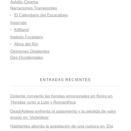
Asfalto Cinema
Narraciones Transeúntes
El Calendario del Escarabajo
Inspírate
KitBand
Instinto Forastero
Alma del Río
Opiniones Disidentes
Des-Occidentales
ENTRADAS RECIENTES
Doliente convierte las heridas emocionales en flores en
‘Heridas’ junto a Luto y Romanthica
Dead/Asleep enfrenta el aislamiento y la pérdida de valor
propio en ‘Victimless’
Habitantes aborda la aceptación de una ruptura en ‘Día