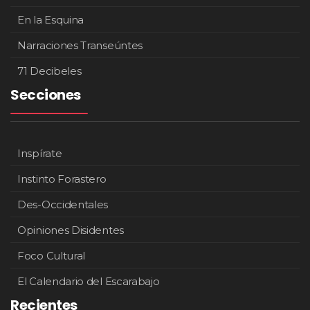
En la Esquina
Narraciones Transeúntes
71 Decibeles
Secciones
Inspírate
Instinto Forastero
Des-Occidentales
Opiniones Disidentes
Foco Cultural
El Calendario del Escarabajo
Recientes