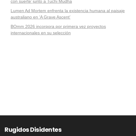
con suerte’ junto a Tuchi Mudha
Lumen Ad Mortem enfrenta la existencia humana al paisaje
australiano en ‘A Grave Ascent’
BOmm 2026 incorpora por primera vez proyectos
internacionales en su selección
Rugidos Disidentes