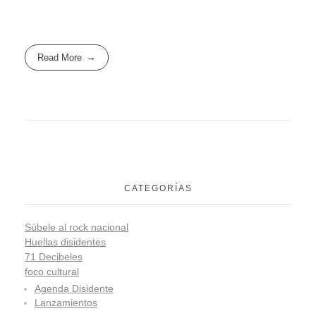
Read More
CATEGORÍAS
Súbele al rock nacional
Huellas disidentes
71 Decibeles
foco cultural
Agenda Disidente
Lanzamientos