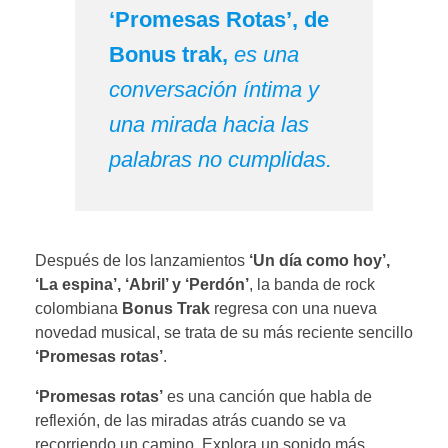
‘Promesas Rotas’, de
Bonus trak,
es una
conversación íntima y
una mirada hacia las
palabras no cumplidas.
Después de los lanzamientos
‘Un día como hoy’,
‘La espina’, ‘Abril’ y ‘Perdón’
, la banda de rock
colombiana
Bonus Trak
regresa con una nueva
novedad musical, se trata de su más reciente sencillo
‘Promesas rotas’
.
‘Promesas rotas’
es una canción que habla de
reflexión, de las miradas atrás cuando se va
recorriendo un camino. Explora un sonido más