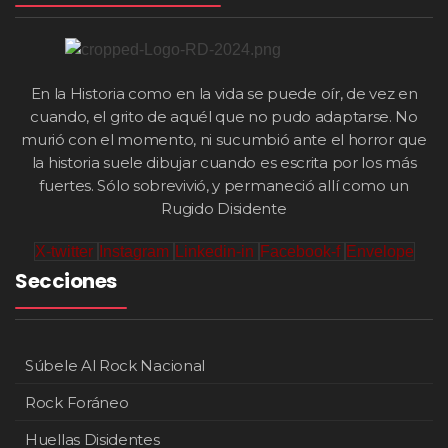
En la Historia como en la vida se puede oír, de vez en
cuando, el grito de aquél que no pudo adaptarse. No
murió con el momento, ni sucumbió ante el horror que
la historia suele dibujar cuando es escrita por los más
fuertes. Sólo sobrevivió, y permaneció allí como un
Rugido Disidente
X-twitter
Instagram
Linkedin-in
Facebook-f
Envelope
Secciones
Súbele Al Rock Nacional
Rock Foráneo
Huellas Disidentes