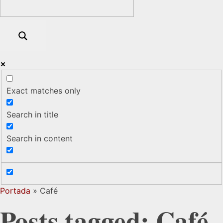
Exact matches only
Search in title
Search in content
Portada
»
Café
Posts tagged: Café