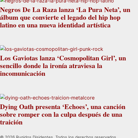
Negros De La Raza lanza ‘La Pura Neta’, un
álbum que convierte el legado del hip hop
latino en una nueva identidad artística
Los Gaviotas lanza ‘Cosmopolitan Girl’, un
sencillo donde la ironía atraviesa la
incomunicación
Dying Oath presenta ‘Echoes’, una canción
sobre romper con la culpa después de una
traición
© 2026 Rugidos Disidentes. Todos los derechos reservados.