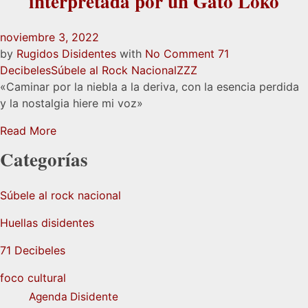
interpretada por un Gato Loko
noviembre 3, 2022
by
Rugidos Disidentes
with
No Comment
71
Decibeles
Súbele al Rock Nacional
ZZZ
«Caminar por la niebla a la deriva, con la esencia perdida
y la nostalgia hiere mi voz»
Read More
Categorías
Súbele al rock nacional
Huellas disidentes
71 Decibeles
foco cultural
Agenda Disidente