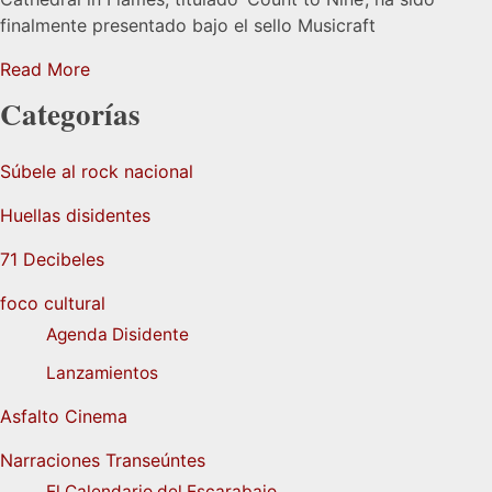
finalmente presentado bajo el sello Musicraft
Read More
Categorías
Súbele al rock nacional
Huellas disidentes
71 Decibeles
foco cultural
Agenda Disidente
Lanzamientos
Asfalto Cinema
Narraciones Transeúntes
El Calendario del Escarabajo