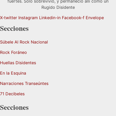
fuertes. Sólo sobrevivió, y permaneció allí como un
Rugido Disidente
X-twitter
Instagram
Linkedin-in
Facebook-f
Envelope
Secciones
Súbele Al Rock Nacional
Rock Foráneo
Huellas Disidentes
En la Esquina
Narraciones Transeúntes
71 Decibeles
Secciones