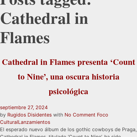
Cathedral in
Flames
Cathedral in Flames presenta ‘Count
to Nine’, una oscura historia
psicológica
septiembre 27, 2024
by
Rugidos Disidentes
with
No Comment
Foco
Cultural
Lanzamientos
El esperado nuevo álbum de los gothic cowboys de Praga,
Cathedral in Flames, titulado ‘Count to Nine’, ha sido