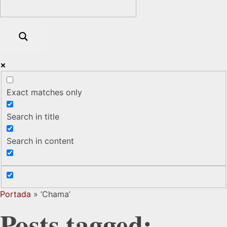
Exact matches only
Search in title
Search in content
Portada
»
‘Chama’
Posts tagged: