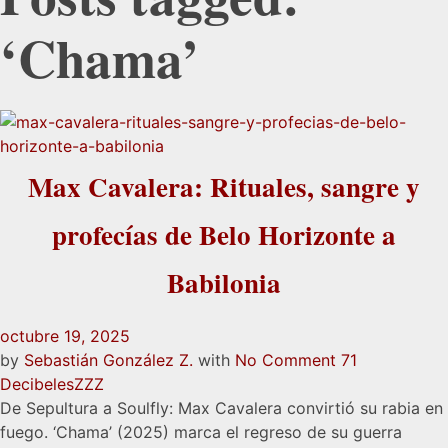
‘Chama’
Max Cavalera: Rituales, sangre y
profecías de Belo Horizonte a
Babilonia
octubre 19, 2025
by
Sebastián González Z.
with
No Comment
71
Decibeles
ZZZ
De Sepultura a Soulfly: Max Cavalera convirtió su rabia en
fuego. ‘Chama’ (2025) marca el regreso de su guerra