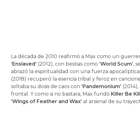
La década de 2010 reafirmó a Max como un guerrero
‘Enslaved’
(2012), con bestias como
‘World Scum’
, 
abrazó la espiritualidad con una fuerza apocalípti
(2018) recuperó la esencia tribal y feroz en cancio
soltaba su dosis de caos con
‘Pandemonium’
(2014)
frontal. Y como si no bastara, Max fundó
Killer Be Ki
‘Wings of Feather and Wax’
al arsenal de su trayect