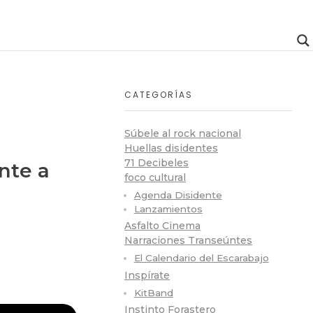
CATEGORÍAS
Súbele al rock nacional
Huellas disidentes
71 Decibeles
nte a
foco cultural
Agenda Disidente
Lanzamientos
Asfalto Cinema
Narraciones Transeúntes
El Calendario del Escarabajo
Inspírate
KitBand
Instinto Forastero