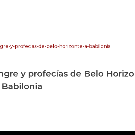
angre y profecías de Belo Horizo
Babilonia