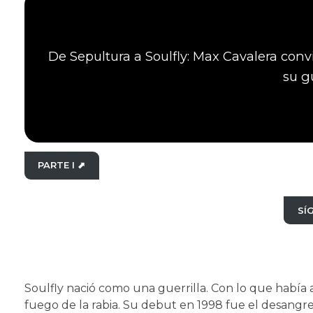
De Sepultura a Soulfly: Max Cavalera conv
su g
PARTE I ⬈
SÍ
Soulfly nació como una guerrilla. Con lo que había 
fuego de la rabia. Su debut en 1998 fue el desangr