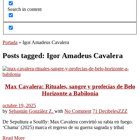
Search in content
Portada
»
Igor Amadeus Cavalera
Posts tagged: Igor Amadeus Cavalera
Max Cavalera: Rituales, sangre y profecías de Belo
Horizonte a Babilonia
octubre 19, 2025
by
Sebastián González Z.
with
No Comment
71 Decibeles
ZZZ
De Sepultura a Soulfly: Max Cavalera convirtió su rabia en fuego.
‘Chama’ (2025) marca el regreso de su guerra sagrada y tribal
Read More