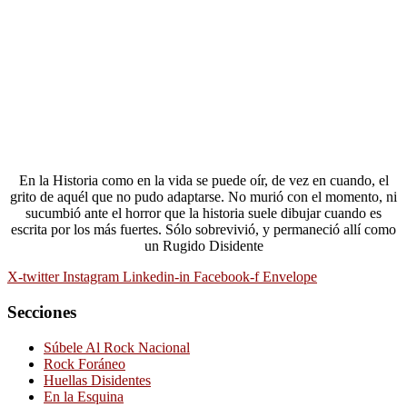
En la Historia como en la vida se puede oír, de vez en cuando, el
grito de aquél que no pudo adaptarse. No murió con el momento, ni
sucumbió ante el horror que la historia suele dibujar cuando es
escrita por los más fuertes. Sólo sobrevivió, y permaneció allí como
un Rugido Disidente
X-twitter
Instagram
Linkedin-in
Facebook-f
Envelope
Secciones
Súbele Al Rock Nacional
Rock Foráneo
Huellas Disidentes
En la Esquina