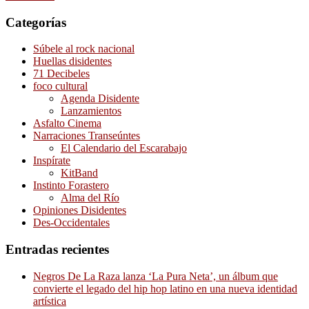
Categorías
Súbele al rock nacional
Huellas disidentes
71 Decibeles
foco cultural
Agenda Disidente
Lanzamientos
Asfalto Cinema
Narraciones Transeúntes
El Calendario del Escarabajo
Inspírate
KitBand
Instinto Forastero
Alma del Río
Opiniones Disidentes
Des-Occidentales
Entradas recientes
Negros De La Raza lanza ‘La Pura Neta’, un álbum que
convierte el legado del hip hop latino en una nueva identidad
artística