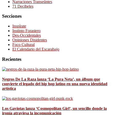
Narraciones Transeúntes
71 Decibeles
Secciones
Inspírate
Instinto Forastero
Des-Occidentales
Opiniones Disidentes
Foco Cultural
El Calendario del Escarabajo
Recientes
Negros De La Raza lanza ‘La Pura Neta’, un álbum que
convierte el legado del hip hop latino en una nueva identidad
artística
Los Gaviotas lanza ‘Cosmopolitan Girl’, un sencillo donde la
ironía atraviesa la incomunicación