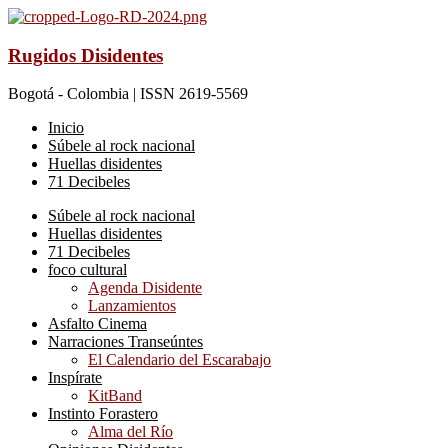
Rugidos Disidentes
Bogotá - Colombia | ISSN 2619-5569
Inicio
Súbele al rock nacional
Huellas disidentes
71 Decibeles
Súbele al rock nacional
Huellas disidentes
71 Decibeles
foco cultural
Agenda Disidente
Lanzamientos
Asfalto Cinema
Narraciones Transeúntes
El Calendario del Escarabajo
Inspírate
KitBand
Instinto Forastero
Alma del Río