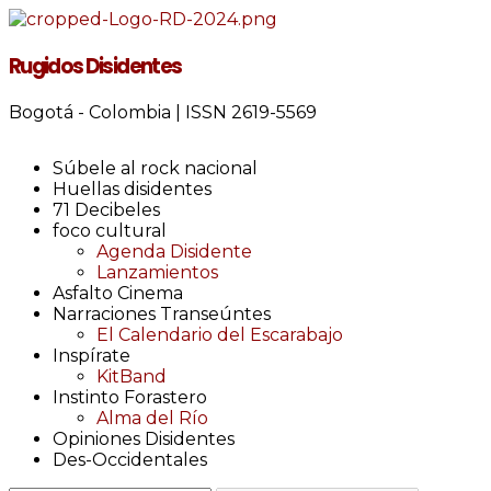
Rugidos Disidentes
Bogotá - Colombia | ISSN 2619-5569
Súbele al rock nacional
Huellas disidentes
71 Decibeles
foco cultural
Agenda Disidente
Lanzamientos
Asfalto Cinema
Narraciones Transeúntes
El Calendario del Escarabajo
Inspírate
KitBand
Instinto Forastero
Alma del Río
Opiniones Disidentes
Des-Occidentales