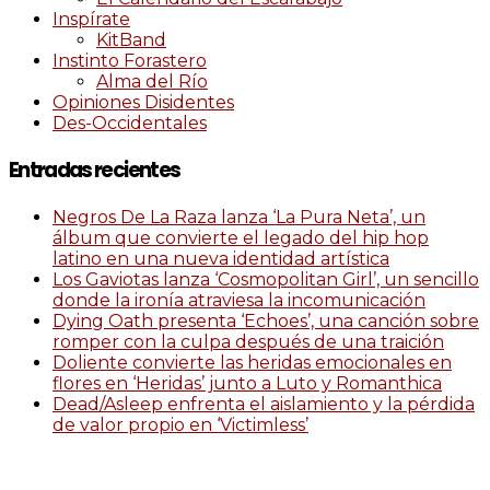
Inspírate
KitBand
Instinto Forastero
Alma del Río
Opiniones Disidentes
Des-Occidentales
Entradas recientes
Negros De La Raza lanza ‘La Pura Neta’, un
álbum que convierte el legado del hip hop
latino en una nueva identidad artística
Los Gaviotas lanza ‘Cosmopolitan Girl’, un sencillo
donde la ironía atraviesa la incomunicación
Dying Oath presenta ‘Echoes’, una canción sobre
romper con la culpa después de una traición
Doliente convierte las heridas emocionales en
flores en ‘Heridas’ junto a Luto y Romanthica
Dead/Asleep enfrenta el aislamiento y la pérdida
de valor propio en ‘Victimless’