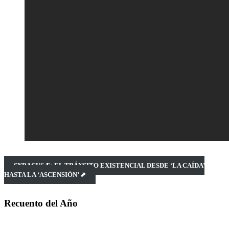
SYRACUSÆ: EL TRÁNSITO EXISTENCIAL DESDE ‘LA CAÍDA’
HASTA LA ‘ASCENSIÓN’ ⬈
Recuento del Año