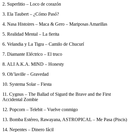
2. Superlitio – Loco de corazón
3. Ela Taubert – ¿Cómo Pasó?
4. Nasa Histoires – Maca & Gero – Mariposas Amarillas
5. Realidad Mental – La fierita
6. Velandia y La Tigra – Camilo de Chucurí
7. Diamante Eléctrico – El truco
8. ALI A.K.A. MIND – Honesty
9. Oh’laville – Gravedad
10. Systema Solar – Fiesta
11. Cygnus – The Ballad of Sigurd the Brave and the First
Accidental Zombie
12. Popcorn – Telebit – Vuelve conmigo
13. Bomba Estéreo, Rawayana, ASTROPICAL – Me Pasa (Piscis)
14. Nepentes – Dinero fácil