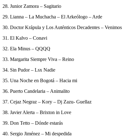
28. Junior Zamora – Sagitario
29. Lianna – La Muchacha – El Arkeólogo – Arde
30. Doctor Krápula y Los Auténticos Decadentes – Venimos
31. El Kalvo – Conavi
32. Ela Minus – QQQQ
33. Margarita Siempre Viva – Reino
34. Sin Pudor – Lsx Nadie
35. Una Noche en Bogotá – Hacia mi
36. Puerto Candelaria – Animalito
37. Cejaz Negraz – Kory – Dj Zazu- Guellaz
38. Javier Alerta – Brixton in Love
39. Don Tetto – Dónde estarás
40. Sergio Jiménez – Mi despedida