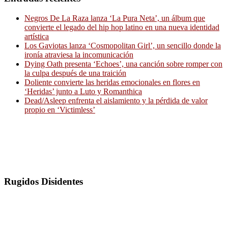
Negros De La Raza lanza ‘La Pura Neta’, un álbum que
convierte el legado del hip hop latino en una nueva identidad
artística
Los Gaviotas lanza ‘Cosmopolitan Girl’, un sencillo donde la
ironía atraviesa la incomunicación
Dying Oath presenta ‘Echoes’, una canción sobre romper con
la culpa después de una traición
Doliente convierte las heridas emocionales en flores en
‘Heridas’ junto a Luto y Romanthica
Dead/Asleep enfrenta el aislamiento y la pérdida de valor
propio en ‘Victimless’
Rugidos Disidentes