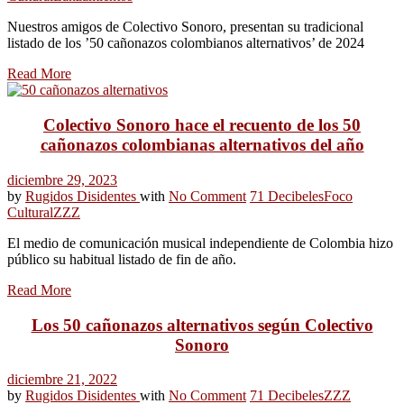
Nuestros amigos de Colectivo Sonoro, presentan su tradicional
listado de los ’50 cañonazos colombianos alternativos’ de 2024
Read More
Colectivo Sonoro hace el recuento de los 50
cañonazos colombianas alternativos del año
diciembre 29, 2023
by
Rugidos Disidentes
with
No Comment
71 Decibeles
Foco
Cultural
ZZZ
El medio de comunicación musical independiente de Colombia hizo
público su habitual listado de fin de año.
Read More
Los 50 cañonazos alternativos según Colectivo
Sonoro
diciembre 21, 2022
by
Rugidos Disidentes
with
No Comment
71 Decibeles
ZZZ