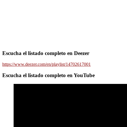
Escucha el listado completo en Deezer
https://www.deezer.com/en/playlist/14702617001
Escucha el listado completo en YouTube