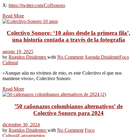
X:
https://twitter.com/ColSonoro
Read More
Colectivo Sonoro: ‘10 años desde la primera fila’,
una historia contada a través de la fotografía
agosto 19, 2025
by
Rugidos Disidentes
with
No Comment
Agenda Disidente
Foco
Cultural
«Aunque aún no vivimos de esto, es este Colectivo el que nos
mantiene vivos», Colectivo Sonoro
Read More
’50 cañonazos colombianos alternativos’ de
Colectivo Sonoro para 2024
diciembre 30, 2024
by
Rugidos Disidentes
with
No Comment
Foco
Cultural
Lanzamientos