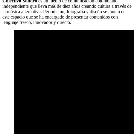
Colectivo Sonoro
es un medio de comunicación colombiano
independiente que lleva más de diez años creando cultura a través de
la música alternativa. Periodismo, fotografía y diseño se juntan en
este espacio que se ha encargado de presentar contenidos con
lenguaje fresco, innovador y directo.