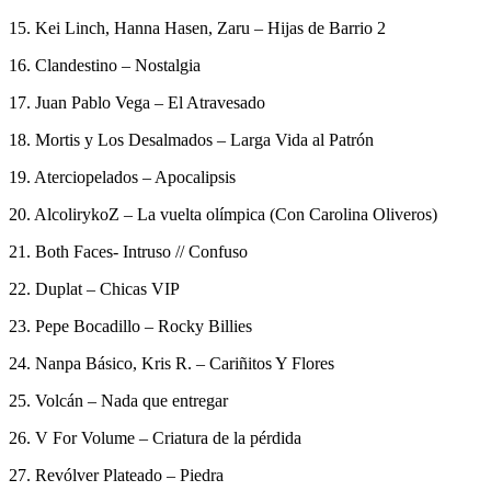
15. Kei Linch, Hanna Hasen, Zaru – Hijas de Barrio 2
16. Clandestino – Nostalgia
17. Juan Pablo Vega – El Atravesado
18. Mortis y Los Desalmados – Larga Vida al Patrón
19. Aterciopelados – Apocalipsis
20. AlcolirykoZ – La vuelta olímpica (Con Carolina Oliveros)
21. Both Faces-
Intruso // Confuso
22. Duplat – Chicas VIP
23. Pepe Bocadillo – Rocky Billies
24. Nanpa Básico, Kris R. – Cariñitos Y Flores
25. Volcán – Nada que entregar
26. V For Volume – Criatura de la pérdida
27. Revólver Plateado – Piedra