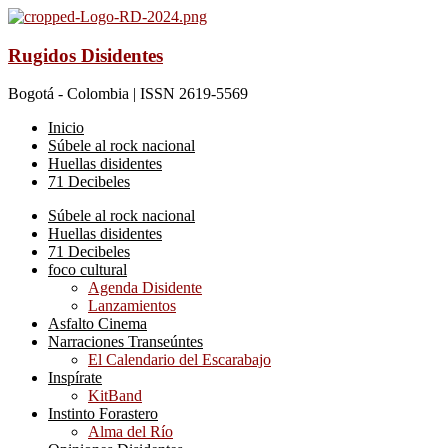
Rugidos Disidentes
Bogotá - Colombia | ISSN 2619-5569
Inicio
Súbele al rock nacional
Huellas disidentes
71 Decibeles
Súbele al rock nacional
Huellas disidentes
71 Decibeles
foco cultural
Agenda Disidente
Lanzamientos
Asfalto Cinema
Narraciones Transeúntes
El Calendario del Escarabajo
Inspírate
KitBand
Instinto Forastero
Alma del Río