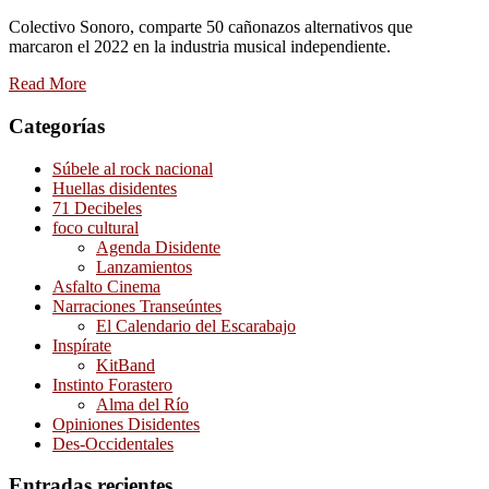
Colectivo Sonoro, comparte 50 cañonazos alternativos que
marcaron el 2022 en la industria musical independiente.
Read More
Categorías
Súbele al rock nacional
Huellas disidentes
71 Decibeles
foco cultural
Agenda Disidente
Lanzamientos
Asfalto Cinema
Narraciones Transeúntes
El Calendario del Escarabajo
Inspírate
KitBand
Instinto Forastero
Alma del Río
Opiniones Disidentes
Des-Occidentales
Entradas recientes