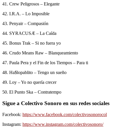
41. Crew Peligrosos – Elegante
42. I.R.A. – Lo Imposible
43. Penyair – Compasión
44. SYRACUSÆ – La Caída
45. Bonus Trak – Si no fuera yo
46. Crudo Means Raw – Blanqueamiento
47. Paula Pera y el Fin de los Tiempos – Para ti
48. Ha$lopablito – Tengo un sueño
49. Loy – Yo no quería crecer
50. El Punto Ska – Contratempo
Sigue a Colectivo Sonoro en sus redes sociales
Facebook:
https://www.facebook.com/colectivosonorocol
Instagram:
https://www.instagram.com/colectivosonoro/