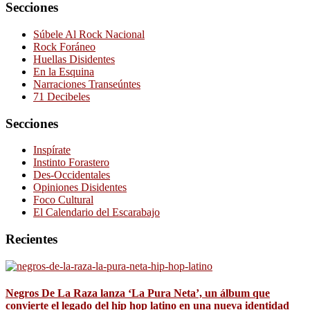
Secciones
Súbele Al Rock Nacional
Rock Foráneo
Huellas Disidentes
En la Esquina
Narraciones Transeúntes
71 Decibeles
Secciones
Inspírate
Instinto Forastero
Des-Occidentales
Opiniones Disidentes
Foco Cultural
El Calendario del Escarabajo
Recientes
Negros De La Raza lanza ‘La Pura Neta’, un álbum que
convierte el legado del hip hop latino en una nueva identidad