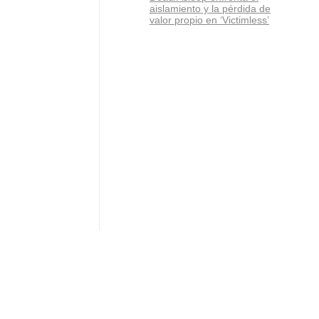
aislamiento y la pérdida de
valor propio en ‘Victimless’