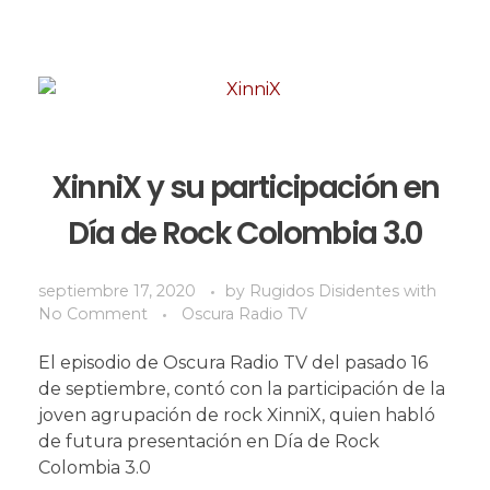
XinniX y su participación en
Día de Rock Colombia 3.0
septiembre 17, 2020
by
Rugidos Disidentes
with
No Comment
Oscura Radio TV
El episodio de Oscura Radio TV del pasado 16
de septiembre, contó con la participación de la
joven agrupación de rock XinniX, quien habló
de futura presentación en Día de Rock
Colombia 3.0