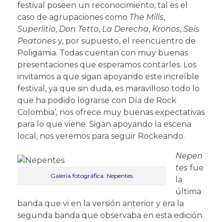
festival poseen un reconocimiento, tal es el
caso de agrupaciones como
The Mills
,
Superlitio
,
Don Tetto
,
La Derecha
,
Kronos
,
Seis
Peatones
y, por supuesto, el reencuentro de
Poligamia. Todas cuentan con muy buenas
presentaciones que esperamos contarles. Los
invitamos a que sigan apoyando este increíble
festival, ya que sin duda, es maravilloso todo lo
que ha podido lograrse con Día de Rock
Colombia’, nos ofrece muy buenas expectativas
para lo que viene. Sigan apoyando la escena
local, nos veremos para seguir Rockeando.
Nepen
tes
fue
Galería fotográfica: Nepentes
la
última
banda que vi en la versión anterior y era la
segunda banda que observaba en esta edición.