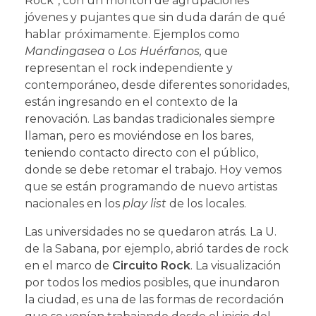
Rock”, con un montón de agrupaciones
jóvenes y pujantes que sin duda darán de qué
hablar próximamente. Ejemplos como
Mandingasea
o
Los Huérfanos,
que
representan el rock independiente y
contemporáneo, desde diferentes sonoridades,
están ingresando en el contexto de la
renovación. Las bandas tradicionales siempre
llaman, pero es moviéndose en los bares,
teniendo contacto directo con el público,
donde se debe retomar el trabajo. Hoy vemos
que se están programando de nuevo artistas
nacionales en los
play list
de los locales.
Las universidades no se quedaron atrás. La U.
de la Sabana, por ejemplo, abrió tardes de rock
en el marco de
Circuito Rock
. La visualización
por todos los medios posibles, que inundaron
la ciudad, es una de las formas de recordación