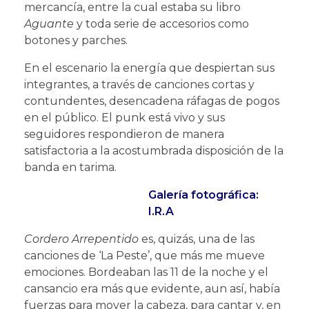
mercancía, entre la cual estaba su libro
Aguante
y toda serie de accesorios como
botones y parches.
En el escenario la energía que despiertan sus
integrantes, a través de canciones cortas y
contundentes, desencadena ráfagas de pogos
en el público. El punk está vivo y sus
seguidores respondieron de manera
satisfactoria a la acostumbrada disposición de la
banda en tarima.
Galería fotográfica:
I.R.A
Cordero Arrepentido
es, quizás, una de las
canciones de ‘La Peste’, que más me mueve
emociones. Bordeaban las 11 de la noche y el
cansancio era más que evidente, aun así, había
fuerzas para mover la cabeza, para cantar y, en