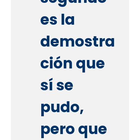
es la
demostra
ción que
sí se
pudo,
pero que