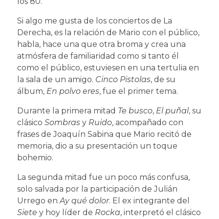
los 80.
Si algo me gusta de los conciertos de La
Derecha, es la relación de Mario con el público,
habla, hace una que otra broma y crea una
atmósfera de familiaridad como si tanto él
como el público, estuviesen en una tertulia en
la sala de un amigo.
Cinco Pistolas
, de su
álbum,
En polvo eres
, fue el primer tema.
Durante la primera mitad
Te busco
,
El puñal
, su
clásico
Sombras
y
Ruido
, acompañado con
frases de Joaquín Sabina que Mario recitó de
memoria, dio a su presentación un toque
bohemio.
La segunda mitad fue un poco más confusa,
solo salvada por la participación de Julián
Urrego en
Ay qué dolor
. El ex integrante del
Siete
y hoy líder de
Rocka
, interpretó el clásico