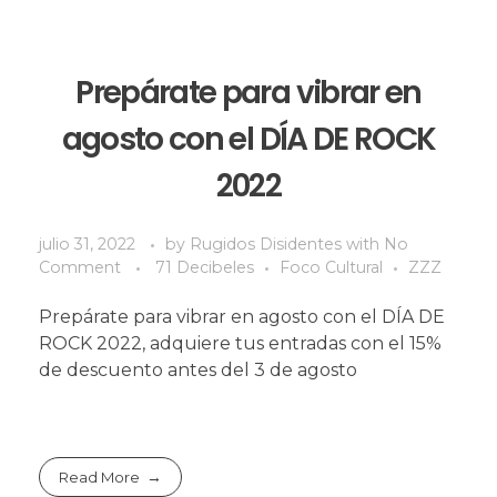
Prepárate para vibrar en
agosto con el DÍA DE ROCK
2022
julio 31, 2022
by
Rugidos Disidentes
with
No
Comment
71 Decibeles
Foco Cultural
ZZZ
Prepárate para vibrar en agosto con el DÍA DE
ROCK 2022, adquiere tus entradas con el 15%
de descuento antes del 3 de agosto
Read More