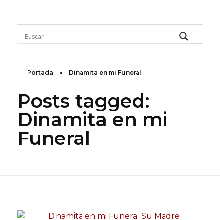
Rugidos Disidentes
Bogotá - Colombia | ISSN 2619-5569
Portada
»
Dinamita en mi Funeral
Posts tagged:
Dinamita en mi
Funeral