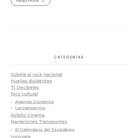
Read More
CATEGORÍAS
Súbele al rock nacional
Huellas disidentes
71 Decibeles
foco cultural
Agenda Disidente
Lanzamientos
Asfalto Cinema
Narraciones Transeúntes
El Calendario del Escarabajo
Inspírate