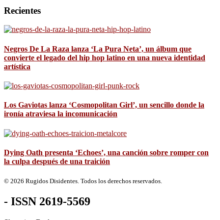
Recientes
Negros De La Raza lanza ‘La Pura Neta’, un álbum que
convierte el legado del hip hop latino en una nueva identidad
artística
Los Gaviotas lanza ‘Cosmopolitan Girl’, un sencillo donde la
ironía atraviesa la incomunicación
Dying Oath presenta ‘Echoes’, una canción sobre romper con
la culpa después de una traición
© 2026 Rugidos Disidentes. Todos los derechos reservados.
- ISSN 2619-5569