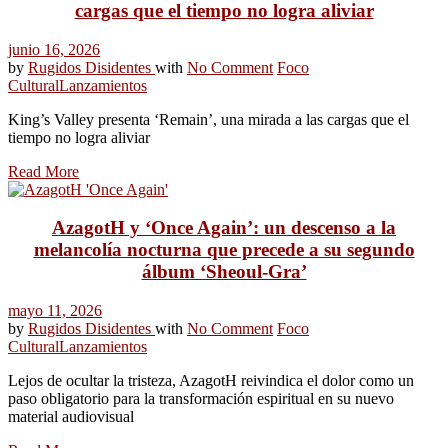
cargas que el tiempo no logra aliviar
junio 16, 2026
by
Rugidos Disidentes
with
No Comment
Foco
Cultural
Lanzamientos
King’s Valley presenta ‘Remain’, una mirada a las cargas que el
tiempo no logra aliviar
Read More
AzagotH y ‘Once Again’: un descenso a la
melancolía nocturna que precede a su segundo
álbum ‘Sheoul-Gra’
mayo 11, 2026
by
Rugidos Disidentes
with
No Comment
Foco
Cultural
Lanzamientos
Lejos de ocultar la tristeza, AzagotH reivindica el dolor como un
paso obligatorio para la transformación espiritual en su nuevo
material audiovisual