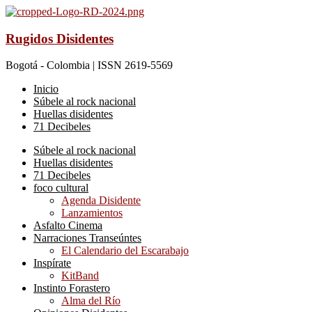
Rugidos Disidentes
Bogotá - Colombia | ISSN 2619-5569
Inicio
Súbele al rock nacional
Huellas disidentes
71 Decibeles
Súbele al rock nacional
Huellas disidentes
71 Decibeles
foco cultural
Agenda Disidente
Lanzamientos
Asfalto Cinema
Narraciones Transeúntes
El Calendario del Escarabajo
Inspírate
KitBand
Instinto Forastero
Alma del Río