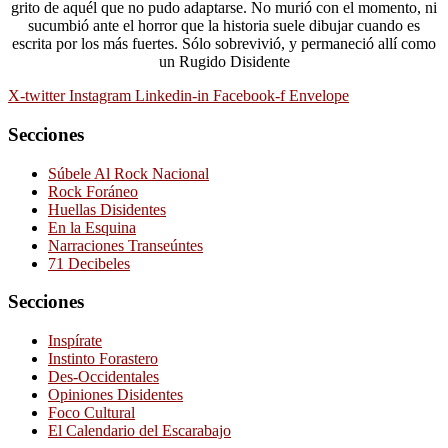
grito de aquél que no pudo adaptarse. No murió con el momento, ni
sucumbió ante el horror que la historia suele dibujar cuando es
escrita por los más fuertes. Sólo sobrevivió, y permaneció allí como
un Rugido Disidente
X-twitter
Instagram
Linkedin-in
Facebook-f
Envelope
Secciones
Súbele Al Rock Nacional
Rock Foráneo
Huellas Disidentes
En la Esquina
Narraciones Transeúntes
71 Decibeles
Secciones
Inspírate
Instinto Forastero
Des-Occidentales
Opiniones Disidentes
Foco Cultural
El Calendario del Escarabajo