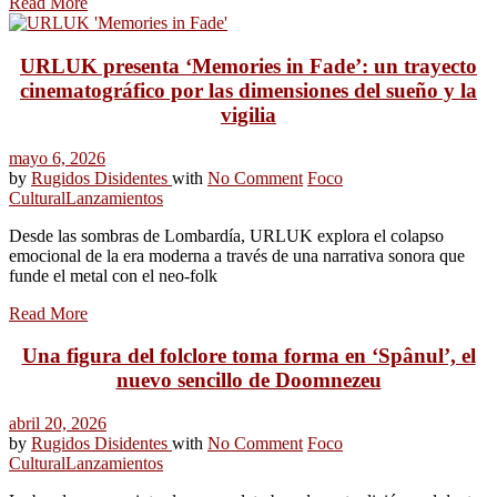
Read More
URLUK presenta ‘Memories in Fade’: un trayecto
cinematográfico por las dimensiones del sueño y la
vigilia
mayo 6, 2026
by
Rugidos Disidentes
with
No Comment
Foco
Cultural
Lanzamientos
Desde las sombras de Lombardía, URLUK explora el colapso
emocional de la era moderna a través de una narrativa sonora que
funde el metal con el neo-folk
Read More
Una figura del folclore toma forma en ‘Spânul’, el
nuevo sencillo de Doomnezeu
abril 20, 2026
by
Rugidos Disidentes
with
No Comment
Foco
Cultural
Lanzamientos