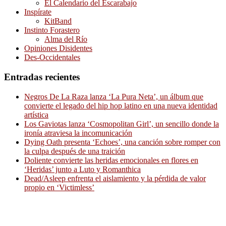
El Calendario del Escarabajo
Inspírate
KitBand
Instinto Forastero
Alma del Río
Opiniones Disidentes
Des-Occidentales
Entradas recientes
Negros De La Raza lanza ‘La Pura Neta’, un álbum que
convierte el legado del hip hop latino en una nueva identidad
artística
Los Gaviotas lanza ‘Cosmopolitan Girl’, un sencillo donde la
ironía atraviesa la incomunicación
Dying Oath presenta ‘Echoes’, una canción sobre romper con
la culpa después de una traición
Doliente convierte las heridas emocionales en flores en
‘Heridas’ junto a Luto y Romanthica
Dead/Asleep enfrenta el aislamiento y la pérdida de valor
propio en ‘Victimless’