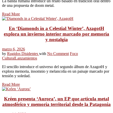
La banda rumana introduce un relato basado en tradición oral dentro
de una propuesta de doom metal.
Read More
En ‘Diamonds in a Celestial Winter’, AzagotH
explora un invierno interior marcado por memoria
y nostalgia
marzo 6, 2026
by
Rugidos Disidentes
with
No Comment
Foco
Cultural
Lanzamientos
El sencillo introduce el universo del segundo álbum de AzagotH y
explora memoria, insomnio y melancolía en un paisaje marcado por
tensión y soledad.
Read More
Kréen presenta ‘Aurora’, un EP que articula metal
atmosférico y memoria territorial desde la Patagonia