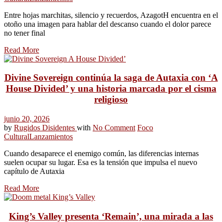
Entre hojas marchitas, silencio y recuerdos, AzagotH encuentra en el
otoño una imagen para hablar del descanso cuando el dolor parece
no tener final
Read More
Divine Sovereign continúa la saga de Autaxia con ‘A
House Divided’ y una historia marcada por el cisma
religioso
junio 20, 2026
by
Rugidos Disidentes
with
No Comment
Foco
Cultural
Lanzamientos
Cuando desaparece el enemigo común, las diferencias internas
suelen ocupar su lugar. Esa es la tensión que impulsa el nuevo
capítulo de Autaxia
Read More
King’s Valley presenta ‘Remain’, una mirada a las