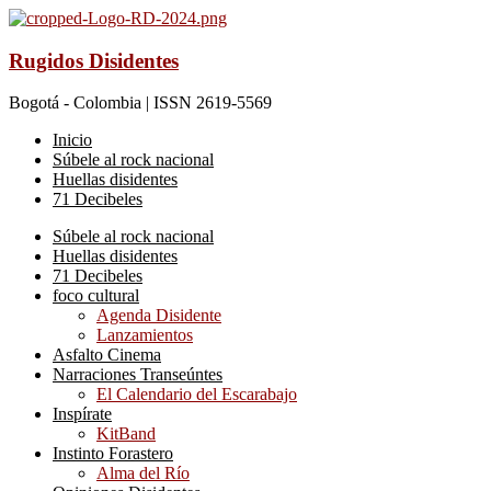
Rugidos Disidentes
Bogotá - Colombia | ISSN 2619-5569
Inicio
Súbele al rock nacional
Huellas disidentes
71 Decibeles
Súbele al rock nacional
Huellas disidentes
71 Decibeles
foco cultural
Agenda Disidente
Lanzamientos
Asfalto Cinema
Narraciones Transeúntes
El Calendario del Escarabajo
Inspírate
KitBand
Instinto Forastero
Alma del Río