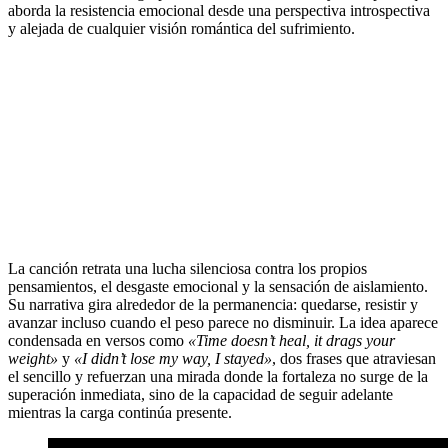
aborda la resistencia emocional desde una perspectiva introspectiva
y alejada de cualquier visión romántica del sufrimiento.
La canción retrata una lucha silenciosa contra los propios
pensamientos, el desgaste emocional y la sensación de aislamiento.
Su narrativa gira alrededor de la permanencia: quedarse, resistir y
avanzar incluso cuando el peso parece no disminuir. La idea aparece
condensada en versos como
«Time doesn’t heal, it drags your
weight»
y
«I didn’t lose my way, I stayed»
, dos frases que atraviesan
el sencillo y refuerzan una mirada donde la fortaleza no surge de la
superación inmediata, sino de la capacidad de seguir adelante
mientras la carga continúa presente.