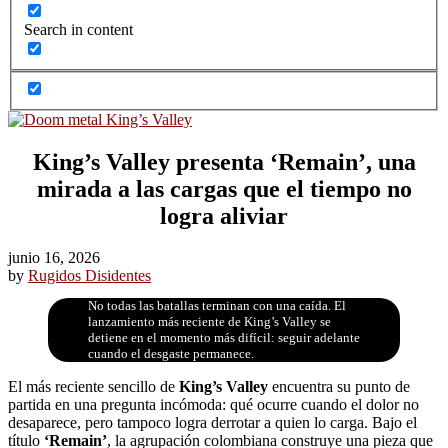
Search in content
King’s Valley presenta ‘Remain’, una
mirada a las cargas que el tiempo no
logra aliviar
junio 16, 2026
by
Rugidos Disidentes
No todas las batallas terminan con una caída. El
lanzamiento más reciente de King’s Valley se
detiene en el momento más difícil: seguir adelante
cuando el desgaste permanece.
El más reciente sencillo de
King’s Valley
encuentra su punto de
partida en una pregunta incómoda: qué ocurre cuando el dolor no
desaparece, pero tampoco logra derrotar a quien lo carga. Bajo el
título
‘Remain’
, la agrupación colombiana construye una pieza que