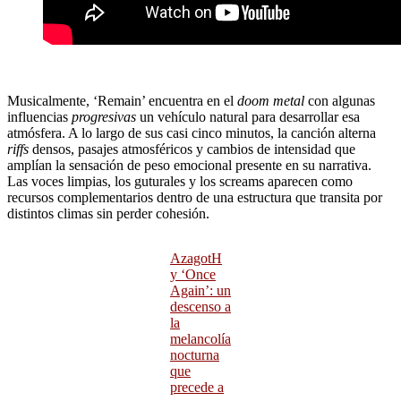
Musicalmente, ‘Remain’ encuentra en el
doom metal
con algunas
influencias
progresivas
un vehículo natural para desarrollar esa
atmósfera. A lo largo de sus casi cinco minutos, la canción alterna
riffs
densos, pasajes atmosféricos y cambios de intensidad que
amplían la sensación de peso emocional presente en su narrativa.
Las voces limpias, los guturales y los screams aparecen como
recursos complementarios dentro de una estructura que transita por
distintos climas sin perder cohesión.
AzagotH
y ‘Once
Again’: un
descenso a
la
melancolía
nocturna
que
precede a