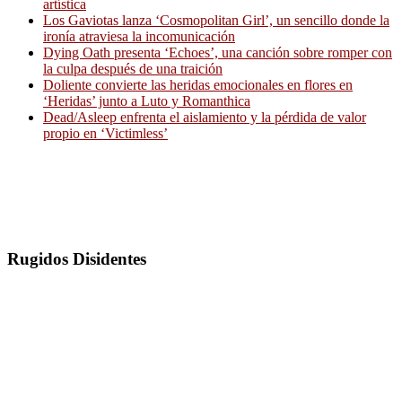
artística
Los Gaviotas lanza ‘Cosmopolitan Girl’, un sencillo donde la
ironía atraviesa la incomunicación
Dying Oath presenta ‘Echoes’, una canción sobre romper con
la culpa después de una traición
Doliente convierte las heridas emocionales en flores en
‘Heridas’ junto a Luto y Romanthica
Dead/Asleep enfrenta el aislamiento y la pérdida de valor
propio en ‘Victimless’
Rugidos Disidentes