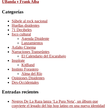
UBanda y Frank Alba
Categorías
Súbele al rock nacional
Huellas disidentes
71 Decibeles
foco cultural
Agenda Disidente
Lanzamientos
Asfalto Cinema
Narraciones Transeúntes
El Calendario del Escarabajo
Inspírate
KitBand
Instinto Forastero
Alma del Río
Opiniones Disidentes
Des-Occidentales
Entradas recientes
Negros De La Raza lanza ‘La Pura Neta’, un álbum que
convierte el legado del hip hop latino en una nueva identidad