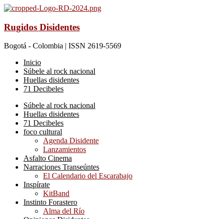
Rugidos Disidentes
Bogotá - Colombia | ISSN 2619-5569
Inicio
Súbele al rock nacional
Huellas disidentes
71 Decibeles
Súbele al rock nacional
Huellas disidentes
71 Decibeles
foco cultural
Agenda Disidente
Lanzamientos
Asfalto Cinema
Narraciones Transeúntes
El Calendario del Escarabajo
Inspírate
KitBand
Instinto Forastero
Alma del Río