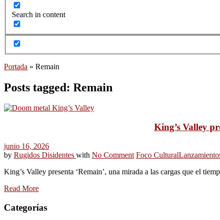
Search in content
Portada
»
Remain
Posts tagged: Remain
King’s Valley pr
junio 16, 2026
by
Rugidos Disidentes
with
No Comment
Foco Cultural
Lanzamiento
King’s Valley presenta ‘Remain’, una mirada a las cargas que el tiemp
Read More
Categorías