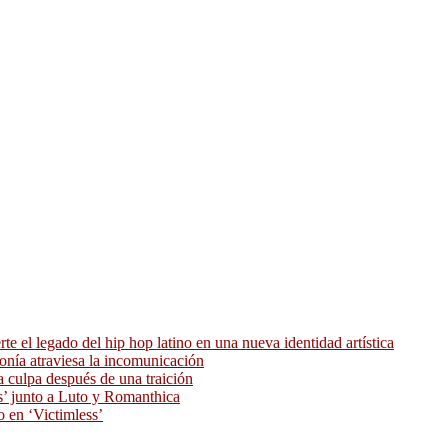
 el legado del hip hop latino en una nueva identidad artística
ronía atraviesa la incomunicación
 culpa después de una traición
as’ junto a Luto y Romanthica
o en ‘Victimless’