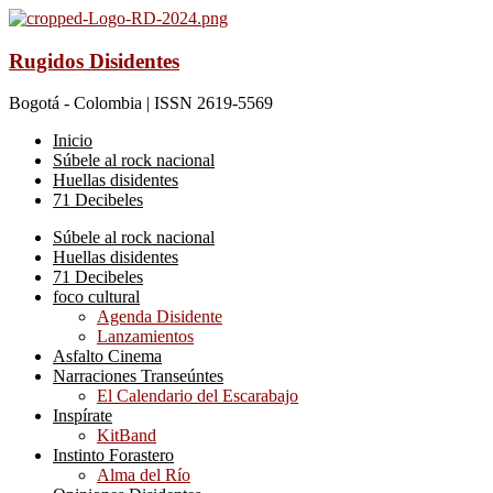
Rugidos Disidentes
Bogotá - Colombia | ISSN 2619-5569
Inicio
Súbele al rock nacional
Huellas disidentes
71 Decibeles
Súbele al rock nacional
Huellas disidentes
71 Decibeles
foco cultural
Agenda Disidente
Lanzamientos
Asfalto Cinema
Narraciones Transeúntes
El Calendario del Escarabajo
Inspírate
KitBand
Instinto Forastero
Alma del Río