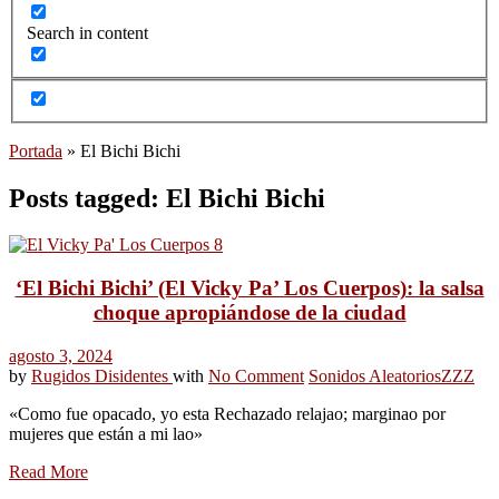
Search in content
Portada
»
El Bichi Bichi
Posts tagged: El Bichi Bichi
‘El Bichi Bichi’ (El Vicky Pa’ Los Cuerpos): la salsa
choque apropiándose de la ciudad
agosto 3, 2024
by
Rugidos Disidentes
with
No Comment
Sonidos Aleatorios
ZZZ
«Como fue opacado, yo esta Rechazado relajao; marginao por
mujeres que están a mi lao»
Read More