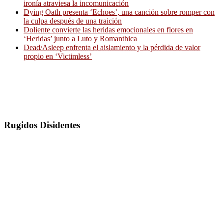
ironía atraviesa la incomunicación
Dying Oath presenta ‘Echoes’, una canción sobre romper con
la culpa después de una traición
Doliente convierte las heridas emocionales en flores en
‘Heridas’ junto a Luto y Romanthica
Dead/Asleep enfrenta el aislamiento y la pérdida de valor
propio en ‘Victimless’
Rugidos Disidentes