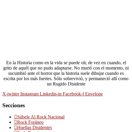
En la Historia como en la vida se puede oír, de vez en cuando, el
grito de aquél que no pudo adaptarse. No murió con el momento, ni
sucumbió ante el horror que la historia suele dibujar cuando es
escrita por los más fuertes. Sólo sobrevivió, y permaneció allí como
un Rugido Disidente
X-twitter
Instagram
Linkedin-in
Facebook-f
Envelope
Secciones
Súbele Al Rock Nacional
Rock Foráneo
Huellas Disidentes