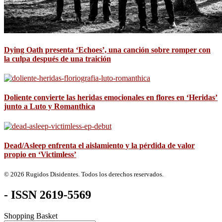
Dying Oath presenta ‘Echoes’, una canción sobre romper con
la culpa después de una traición
Doliente convierte las heridas emocionales en flores en ‘Heridas’
junto a Luto y Romanthica
Dead/Asleep enfrenta el aislamiento y la pérdida de valor
propio en ‘Victimless’
© 2026 Rugidos Disidentes. Todos los derechos reservados.
- ISSN 2619-5569
Shopping Basket