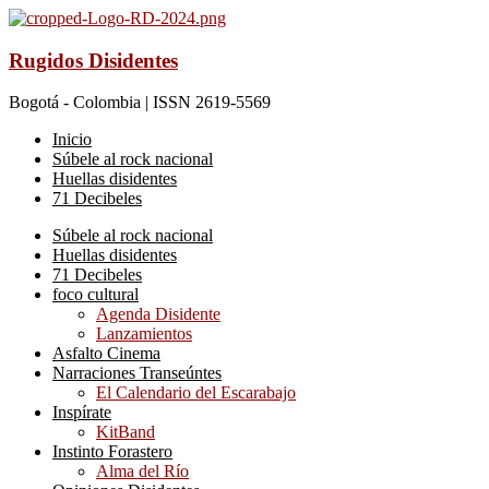
Rugidos Disidentes
Bogotá - Colombia | ISSN 2619-5569
Inicio
Súbele al rock nacional
Huellas disidentes
71 Decibeles
Súbele al rock nacional
Huellas disidentes
71 Decibeles
foco cultural
Agenda Disidente
Lanzamientos
Asfalto Cinema
Narraciones Transeúntes
El Calendario del Escarabajo
Inspírate
KitBand
Instinto Forastero
Alma del Río