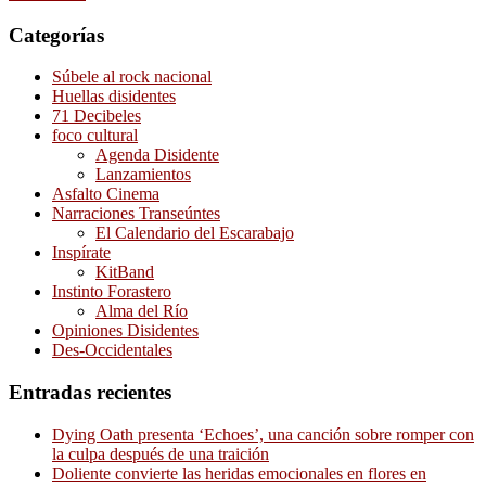
Categorías
Súbele al rock nacional
Huellas disidentes
71 Decibeles
foco cultural
Agenda Disidente
Lanzamientos
Asfalto Cinema
Narraciones Transeúntes
El Calendario del Escarabajo
Inspírate
KitBand
Instinto Forastero
Alma del Río
Opiniones Disidentes
Des-Occidentales
Entradas recientes
Dying Oath presenta ‘Echoes’, una canción sobre romper con
la culpa después de una traición
Doliente convierte las heridas emocionales en flores en