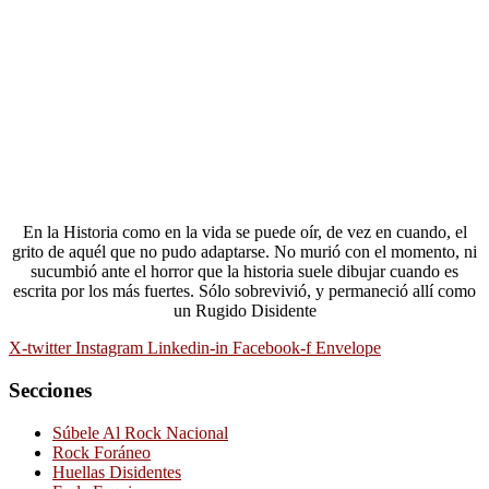
En la Historia como en la vida se puede oír, de vez en cuando, el
grito de aquél que no pudo adaptarse. No murió con el momento, ni
sucumbió ante el horror que la historia suele dibujar cuando es
escrita por los más fuertes. Sólo sobrevivió, y permaneció allí como
un Rugido Disidente
X-twitter
Instagram
Linkedin-in
Facebook-f
Envelope
Secciones
Súbele Al Rock Nacional
Rock Foráneo
Huellas Disidentes