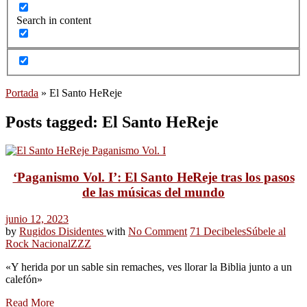
Search in content
Portada
»
El Santo HeReje
Posts tagged: El Santo HeReje
‘Paganismo Vol. I’: El Santo HeReje tras los pasos
de las músicas del mundo
junio 12, 2023
by
Rugidos Disidentes
with
No Comment
71 Decibeles
Súbele al
Rock Nacional
ZZZ
«Y herida por un sable sin remaches, ves llorar la Biblia junto a un
calefón»
Read More