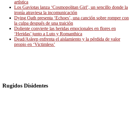
artística
Los Gaviotas lanza ‘Cosmopolitan Girl’, un sencillo donde la
ironía atraviesa la incomunicación
Dying Oath presenta ‘Echoes’, una canción sobre romper con
la culpa después de una traición
Doliente convierte las heridas emocionales en flores en
‘Heridas’ junto a Luto y Romanthica
Dead/Asleep enfrenta el aislamiento y la pérdida de valor
propio en ‘Victimless’
Rugidos Disidentes