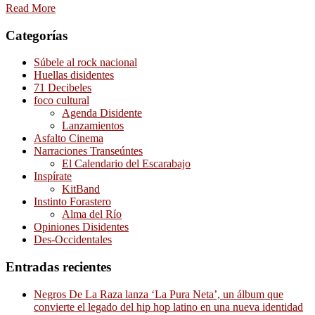
Read More
Categorías
Súbele al rock nacional
Huellas disidentes
71 Decibeles
foco cultural
Agenda Disidente
Lanzamientos
Asfalto Cinema
Narraciones Transeúntes
El Calendario del Escarabajo
Inspírate
KitBand
Instinto Forastero
Alma del Río
Opiniones Disidentes
Des-Occidentales
Entradas recientes
Negros De La Raza lanza ‘La Pura Neta’, un álbum que
convierte el legado del hip hop latino en una nueva identidad