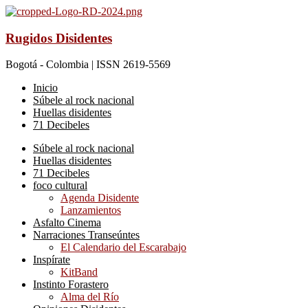
Rugidos Disidentes
Bogotá - Colombia | ISSN 2619-5569
Inicio
Súbele al rock nacional
Huellas disidentes
71 Decibeles
Súbele al rock nacional
Huellas disidentes
71 Decibeles
foco cultural
Agenda Disidente
Lanzamientos
Asfalto Cinema
Narraciones Transeúntes
El Calendario del Escarabajo
Inspírate
KitBand
Instinto Forastero
Alma del Río