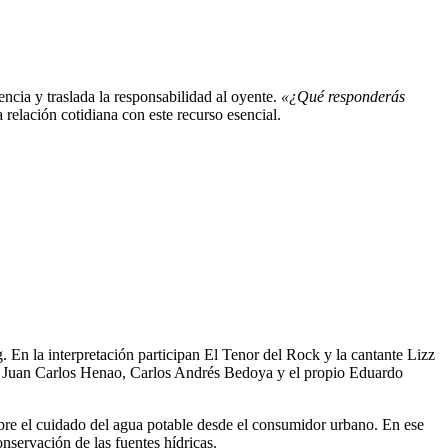
rencia y traslada la responsabilidad al oyente.
«¿Qué responderás
 relación cotidiana con este recurso esencial.
En la interpretación participan El Tenor del Rock y la cantante Lizz
a, Juan Carlos Henao, Carlos Andrés Bedoya y el propio Eduardo
sobre el cuidado del agua potable desde el consumidor urbano. En ese
nservación de las fuentes hídricas.