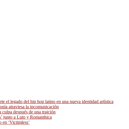
 el legado del hip hop latino en una nueva identidad artística
ronía atraviesa la incomunicación
 culpa después de una traición
as’ junto a Luto y Romanthica
o en ‘Victimless’