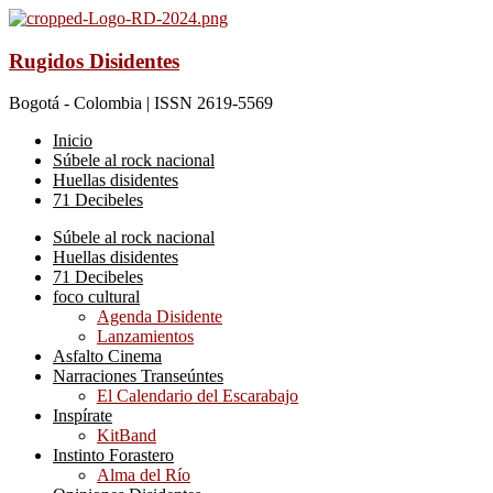
Rugidos Disidentes
Bogotá - Colombia | ISSN 2619-5569
Inicio
Súbele al rock nacional
Huellas disidentes
71 Decibeles
Súbele al rock nacional
Huellas disidentes
71 Decibeles
foco cultural
Agenda Disidente
Lanzamientos
Asfalto Cinema
Narraciones Transeúntes
El Calendario del Escarabajo
Inspírate
KitBand
Instinto Forastero
Alma del Río