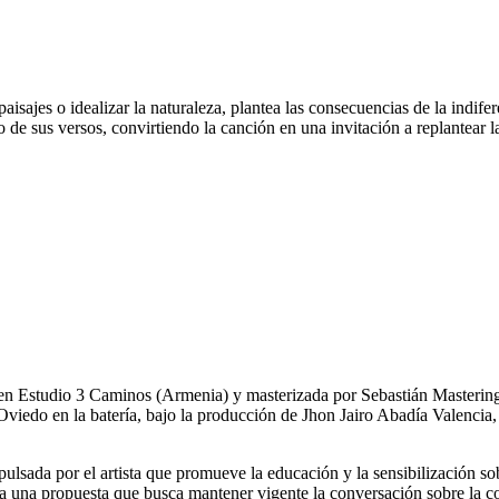
paisajes o idealizar la naturaleza, plantea las consecuencias de la indife
de sus versos, convirtiendo la canción en una invitación a replantear la
n Estudio 3 Caminos (Armenia) y masterizada por Sebastián Mastering. 
viedo en la batería, bajo la producción de Jhon Jairo Abadía Valenci
mpulsada por el artista que promueve la educación y la sensibilización 
e a una propuesta que busca mantener vigente la conversación sobre la co