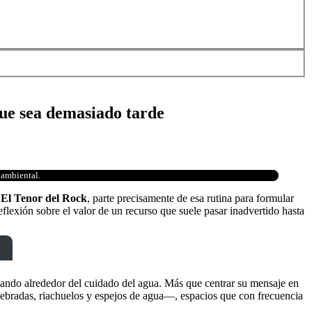
que sea demasiado tarde
 ambiental.
e
El Tenor del Rock
, parte precisamente de esa rutina para formular
eflexión sobre el valor de un recurso que suele pasar inadvertido hasta
llando alrededor del cuidado del agua. Más que centrar su mensaje en
quebradas, riachuelos y espejos de agua—, espacios que con frecuencia