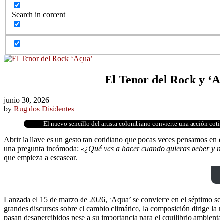
Search in content
El Tenor del Rock y ‘A
junio 30, 2026
by
Rugidos Disidentes
El nuevo sencillo del artista colombiano convierte una acción coti
Abrir la llave es un gesto tan cotidiano que pocas veces pensamos en 
una pregunta incómoda:
«¿Qué vas a hacer cuando quieras beber y 
que empieza a escasear.
Lanzada el 15 de marzo de 2026, ‘Aqua’ se convierte en el séptimo sen
grandes discursos sobre el cambio climático, la composición dirige l
pasan desapercibidos pese a su importancia para el equilibrio ambienta