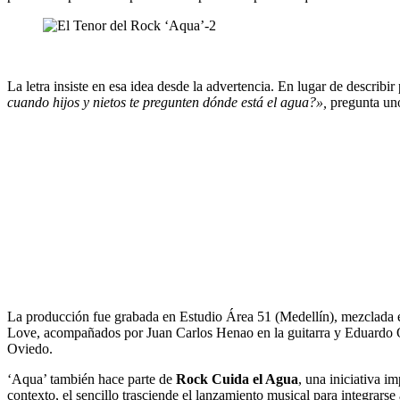
La letra insiste en esa idea desde la advertencia. En lugar de describir 
cuando hijos y nietos te pregunten dónde está el agua?»,
pregunta uno 
La producción fue grabada en Estudio Área 51 (Medellín), mezclada e
Love, acompañados por Juan Carlos Henao en la guitarra y Eduardo O
Oviedo.
‘Aqua’ también hace parte de
Rock Cuida el Agua
, una iniciativa i
contexto, el sencillo trasciende el lanzamiento musical para integrars