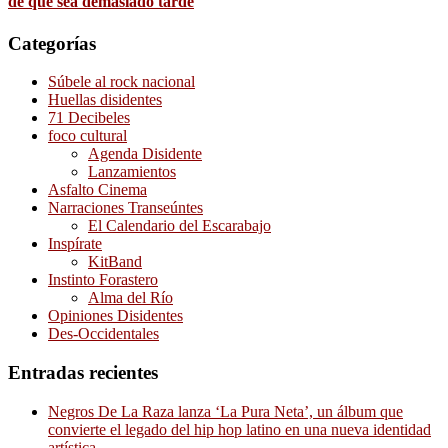
de que sea demasiado tarde
Categorías
Súbele al rock nacional
Huellas disidentes
71 Decibeles
foco cultural
Agenda Disidente
Lanzamientos
Asfalto Cinema
Narraciones Transeúntes
El Calendario del Escarabajo
Inspírate
KitBand
Instinto Forastero
Alma del Río
Opiniones Disidentes
Des-Occidentales
Entradas recientes
Negros De La Raza lanza ‘La Pura Neta’, un álbum que
convierte el legado del hip hop latino en una nueva identidad
artística