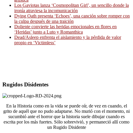
Los Gaviotas lanza ‘Cosmopolitan Girl’, un sencillo donde la
ironía atraviesa la incomunicación
Dying Oath presenta ‘Echoes’, una canción sobre romper con
la culpa después de una traición
Doliente convierte las heridas emocionales en flores en
‘Heridas’ junto a Luto y Romanthica
Dead/Asleep enfrenta el aislamiento y la pérdida de valor
propio en ‘Victimless’
Rugidos Disidentes
En la Historia como en la vida se puede oír, de vez en cuando, el
grito de aquél que no pudo adaptarse. No murió con el momento, ni
sucumbió ante el horror que la historia suele dibujar cuando es
escrita por los más fuertes. Sólo sobrevivió, y permaneció allí como
un Rugido Disidente