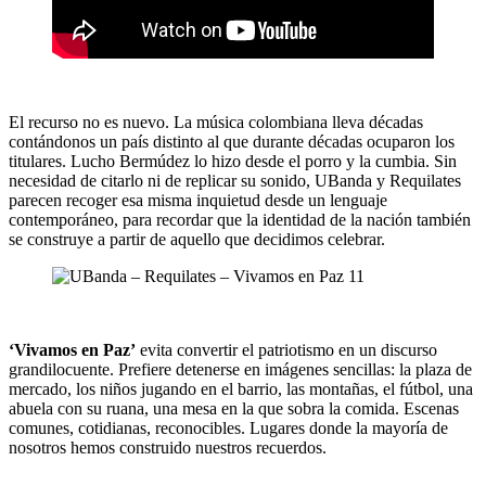
El recurso no es nuevo. La música colombiana lleva décadas
contándonos un país distinto al que durante décadas ocuparon los
titulares. Lucho Bermúdez lo hizo desde el porro y la cumbia. Sin
necesidad de citarlo ni de replicar su sonido, UBanda y Requilates
parecen recoger esa misma inquietud desde un lenguaje
contemporáneo, para recordar que la identidad de la nación también
se construye a partir de aquello que decidimos celebrar.
‘Vivamos en Paz’
evita convertir el patriotismo en un discurso
grandilocuente. Prefiere detenerse en imágenes sencillas: la plaza de
mercado, los niños jugando en el barrio, las montañas, el fútbol, una
abuela con su ruana, una mesa en la que sobra la comida. Escenas
comunes, cotidianas, reconocibles. Lugares donde la mayoría de
nosotros hemos construido nuestros recuerdos.