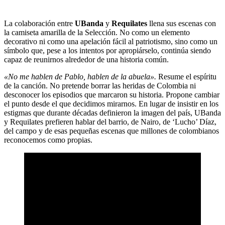
La colaboración entre
UBanda
y
Requilates
llena sus escenas con
la camiseta amarilla de la Selección. No como un elemento
decorativo ni como una apelación fácil al patriotismo, sino como un
símbolo que, pese a los intentos por apropiárselo, continúa siendo
capaz de reunirnos alrededor de una historia común.
«No me hablen de Pablo, hablen de la abuela».
Resume el espíritu
de la canción. No pretende borrar las heridas de Colombia ni
desconocer los episodios que marcaron su historia. Propone cambiar
el punto desde el que decidimos mirarnos. En lugar de insistir en los
estigmas que durante décadas definieron la imagen del país, UBanda
y Requilates prefieren hablar del barrio, de Nairo, de ‘Lucho’ Díaz,
del campo y de esas pequeñas escenas que millones de colombianos
reconocemos como propias.