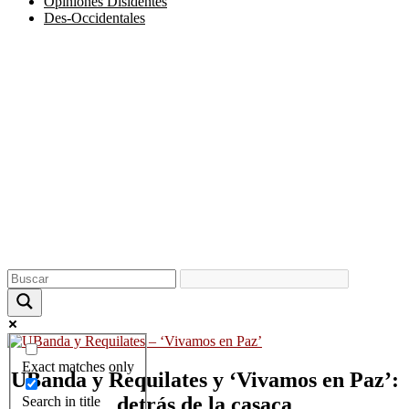
Opiniones Disidentes
Des-Occidentales
Exact matches only
UBanda y Requilates y ‘Vivamos en Paz’:
detrás de la casaca
Search in title