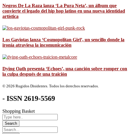
Negros De La Raza lanza ‘La Pura Neta’, un álbum que
convierte el legado del hip hop latino en una nueva identidad
artística
Los Gaviotas lanza ‘Cosmopolitan Girl’, un sencillo donde la
ironía atraviesa la incomunicación
Dying Oath presenta ‘Echoes’, una canción sobre romper con
la culpa después de una traición
© 2026 Rugidos Disidentes. Todos los derechos reservados.
- ISSN 2619-5569
Shopping Basket