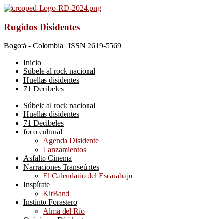
Rugidos Disidentes
Bogotá - Colombia | ISSN 2619-5569
Inicio
Súbele al rock nacional
Huellas disidentes
71 Decibeles
Súbele al rock nacional
Huellas disidentes
71 Decibeles
foco cultural
Agenda Disidente
Lanzamientos
Asfalto Cinema
Narraciones Transeúntes
El Calendario del Escarabajo
Inspírate
KitBand
Instinto Forastero
Alma del Río