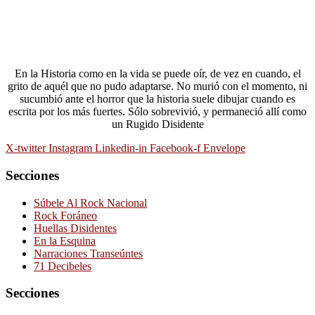
En la Historia como en la vida se puede oír, de vez en cuando, el
grito de aquél que no pudo adaptarse. No murió con el momento, ni
sucumbió ante el horror que la historia suele dibujar cuando es
escrita por los más fuertes. Sólo sobrevivió, y permaneció allí como
un Rugido Disidente
X-twitter
Instagram
Linkedin-in
Facebook-f
Envelope
Secciones
Súbele Al Rock Nacional
Rock Foráneo
Huellas Disidentes
En la Esquina
Narraciones Transeúntes
71 Decibeles
Secciones