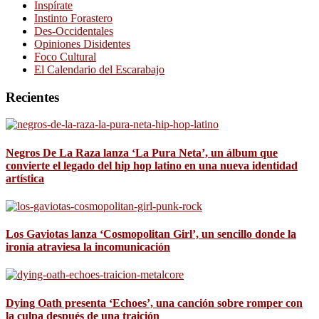
Inspírate
Instinto Forastero
Des-Occidentales
Opiniones Disidentes
Foco Cultural
El Calendario del Escarabajo
Recientes
Negros De La Raza lanza ‘La Pura Neta’, un álbum que
convierte el legado del hip hop latino en una nueva identidad
artística
Los Gaviotas lanza ‘Cosmopolitan Girl’, un sencillo donde la
ironía atraviesa la incomunicación
Dying Oath presenta ‘Echoes’, una canción sobre romper con
la culpa después de una traición