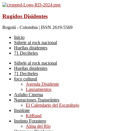
Rugidos Disidentes
Bogotá - Colombia | ISSN 2619-5569
Inicio
Súbele al rock nacional
Huellas disidentes
71 Decibeles
Súbele al rock nacional
Huellas disidentes
71 Decibeles
foco cultural
Agenda Disidente
Lanzamientos
Asfalto Cinema
Narraciones Transeúntes
El Calendario del Escarabajo
Inspírate
KitBand
Instinto Forastero
Alma del Río