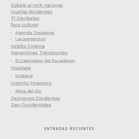
Súbele al rock nacional
Huellas disidentes
71 Decibeles
foco cultural
Agenda Disidente
Lanzamientos
Asfalto Cinema
Narraciones Transeúntes
El Calendario del Escarabajo
Inspírate
KitBand
Instinto Forastero
Alma del Río
Opiniones Disidentes
Des-Occidentales
ENTRADAS RECIENTES