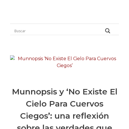
Rugidos Disidentes
Bogotá - Colombia | ISSN 2619-5569
Munnopsis y ‘No Existe El
Cielo Para Cuervos
Ciegos’: una reflexión
sobre las verdades que