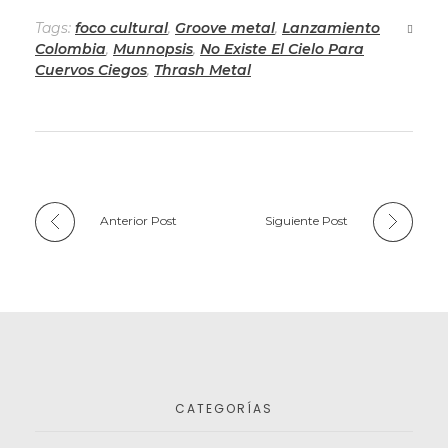
Tags:
foco cultural
,
Groove metal
,
Lanzamiento
Colombia
,
Munnopsis
,
No Existe El Cielo Para
Cuervos Ciegos
,
Thrash Metal
Anterior Post
Siguiente Post
CATEGORÍAS