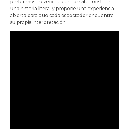
preferimos no ver». La banda evita construir
una historia literal y propone una experiencia
abierta para que cada espectador encuentre
su propia interpretación.