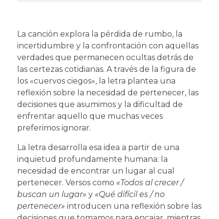
La canción explora la pérdida de rumbo, la
incertidumbre y la confrontación con aquellas
verdades que permanecen ocultas detrás de
las certezas cotidianas. A través de la figura de
los «cuervos ciegos», la letra plantea una
reflexión sobre la necesidad de pertenecer, las
decisiones que asumimos y la dificultad de
enfrentar aquello que muchas veces
preferimos ignorar.
La letra desarrolla esa idea a partir de una
inquietud profundamente humana: la
necesidad de encontrar un lugar al cual
pertenecer. Versos como
«Todos al crecer /
buscan un lugar»
y
«Qué difícil es / no
pertenecer»
introducen una reflexión sobre las
decisiones que tomamos para encajar, mientras