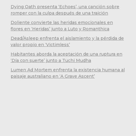
Dying Oath presenta ‘Echoes’, una canción sobre
romper con la culpa después de una traición
Doliente convierte las heridas emocionales en
flores en ‘Heridas’ junto a Luto y Romanthica
Dead/Asleep enfrenta el aislamiento y la pérdida de
valor propio en ‘Victimless’
Habitantes aborda la aceptación de una ruptura en
‘Día con suerte’ junto a Tuchi Mudha
Lumen Ad Mortem enfrenta la existencia humana al
paisaje australiano en ‘A Grave Ascent’