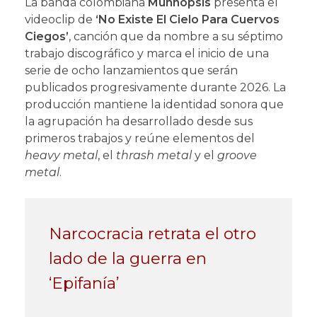
La banda colombiana
Munnopsis
presenta el
videoclip de
‘No Existe El Cielo Para Cuervos
Ciegos’
, canción que da nombre a su séptimo
trabajo discográfico y marca el inicio de una
serie de ocho lanzamientos que serán
publicados progresivamente durante 2026. La
producción mantiene la identidad sonora que
la agrupación ha desarrollado desde sus
primeros trabajos y reúne elementos del
heavy metal
, el
thrash metal
y el
groove
metal
.
Narcocracia retrata el otro
lado de la guerra en
‘Epifanía’