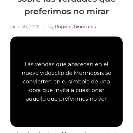
preferimos no mirar
junio 30, 2026
by
Rugidos Disidentes
Las vendas que aparecen en el
nuevo videoclip de Munnopsis se
convierten en el símbolo de una
obra que invita a cuestionar
aquello que preferimos no ver.