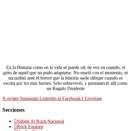
En la Historia como en la vida se puede oír, de vez en cuando, el
grito de aquél que no pudo adaptarse. No murió con el momento, ni
sucumbió ante el horror que la historia suele dibujar cuando es
escrita por los más fuertes. Sólo sobrevivió, y permaneció allí como
un Rugido Disidente
X-twitter
Instagram
Linkedin-in
Facebook-f
Envelope
Secciones
Súbele Al Rock Nacional
Rock Foráneo