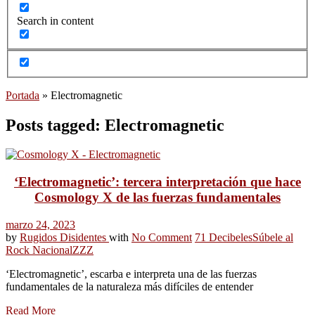
Search in content
Portada
»
Electromagnetic
Posts tagged: Electromagnetic
‘Electromagnetic’: tercera interpretación que hace
Cosmology X de las fuerzas fundamentales
marzo 24, 2023
by
Rugidos Disidentes
with
No Comment
71 Decibeles
Súbele al
Rock Nacional
ZZZ
‘Electromagnetic’, escarba e interpreta una de las fuerzas
fundamentales de la naturaleza más difíciles de entender
Read More