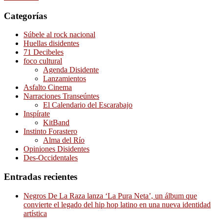
Categorías
Súbele al rock nacional
Huellas disidentes
71 Decibeles
foco cultural
Agenda Disidente
Lanzamientos
Asfalto Cinema
Narraciones Transeúntes
El Calendario del Escarabajo
Inspírate
KitBand
Instinto Forastero
Alma del Río
Opiniones Disidentes
Des-Occidentales
Entradas recientes
Negros De La Raza lanza ‘La Pura Neta’, un álbum que
convierte el legado del hip hop latino en una nueva identidad
artística