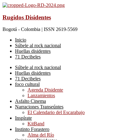
Rugidos Disidentes
Bogotá - Colombia | ISSN 2619-5569
Inicio
Súbele al rock nacional
Huellas disidentes
71 Decibeles
Súbele al rock nacional
Huellas disidentes
71 Decibeles
foco cultural
Agenda Disidente
Lanzamientos
Asfalto Cinema
Narraciones Transeúntes
El Calendario del Escarabajo
Inspírate
KitBand
Instinto Forastero
Alma del Río