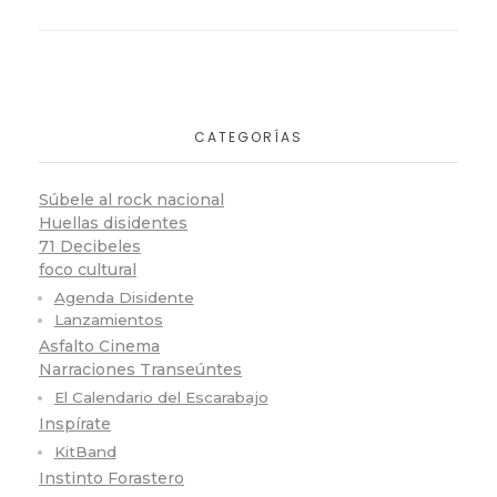
CATEGORÍAS
Súbele al rock nacional
Huellas disidentes
71 Decibeles
foco cultural
Agenda Disidente
Lanzamientos
Asfalto Cinema
Narraciones Transeúntes
El Calendario del Escarabajo
Inspírate
KitBand
Instinto Forastero