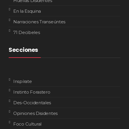
Huellas Disidentes
En la Esquina
Narraciones Transeúntes
71 Decibeles
Secciones
Inspírate
Instinto Forastero
Des-Occidentales
Opiniones Disidentes
Foco Cultural