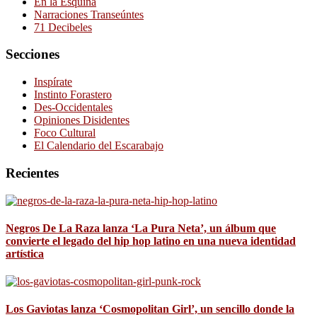
En la Esquina
Narraciones Transeúntes
71 Decibeles
Secciones
Inspírate
Instinto Forastero
Des-Occidentales
Opiniones Disidentes
Foco Cultural
El Calendario del Escarabajo
Recientes
Negros De La Raza lanza ‘La Pura Neta’, un álbum que
convierte el legado del hip hop latino en una nueva identidad
artística
Los Gaviotas lanza ‘Cosmopolitan Girl’, un sencillo donde la