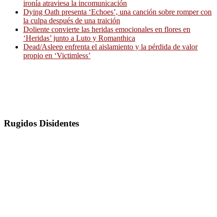
ironía atraviesa la incomunicación
Dying Oath presenta ‘Echoes’, una canción sobre romper con
la culpa después de una traición
Doliente convierte las heridas emocionales en flores en
‘Heridas’ junto a Luto y Romanthica
Dead/Asleep enfrenta el aislamiento y la pérdida de valor
propio en ‘Victimless’
Rugidos Disidentes