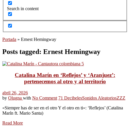
Search in content
Portada
»
Ernest Hemingway
Posts tagged: Ernest Hemingway
Catalina Marín en ‘Reflejos’ y ‘Aranjuez’:
pertenecemos al otro y al territorio
abril 26, 2026
by
Olugna
with
No Comment
71 Decibeles
Sonidos Aleatorios
ZZZ
«Siempre has de ser en el otro Y el otro en ti»: ‘Reflejos’ (Catalina
Marín ft. Mario Santa)
Read More