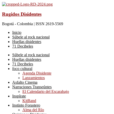
Rugidos Disidentes
Bogotá - Colombia | ISSN 2619-5569
Inicio
Súbele al rock nacional
Huellas disidentes
71 Decibeles
Súbele al rock nacional
Huellas disidentes
71 Decibeles
foco cultural
Agenda Disidente
Lanzamientos
Asfalto Cinema
Narraciones Transeúntes
El Calendario del Escarabajo
Inspírate
KitBand
Instinto Forastero
Alma del Río