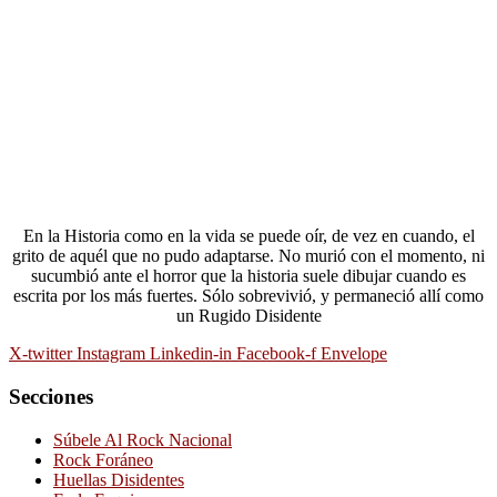
En la Historia como en la vida se puede oír, de vez en cuando, el
grito de aquél que no pudo adaptarse. No murió con el momento, ni
sucumbió ante el horror que la historia suele dibujar cuando es
escrita por los más fuertes. Sólo sobrevivió, y permaneció allí como
un Rugido Disidente
X-twitter
Instagram
Linkedin-in
Facebook-f
Envelope
Secciones
Súbele Al Rock Nacional
Rock Foráneo
Huellas Disidentes