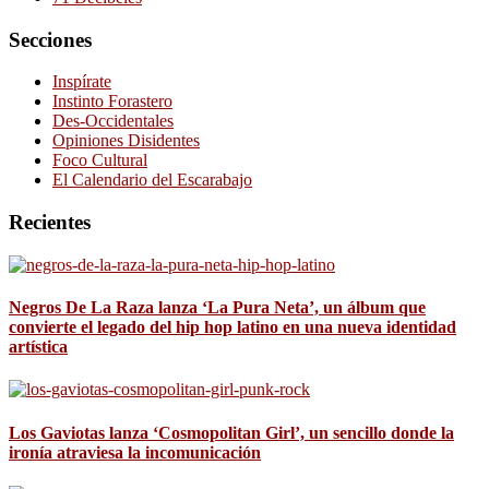
Secciones
Inspírate
Instinto Forastero
Des-Occidentales
Opiniones Disidentes
Foco Cultural
El Calendario del Escarabajo
Recientes
Negros De La Raza lanza ‘La Pura Neta’, un álbum que
convierte el legado del hip hop latino en una nueva identidad
artística
Los Gaviotas lanza ‘Cosmopolitan Girl’, un sencillo donde la
ironía atraviesa la incomunicación