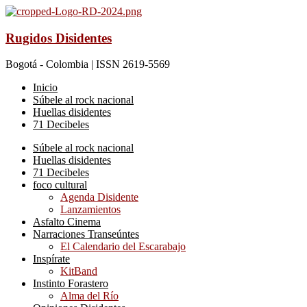
Rugidos Disidentes
Bogotá - Colombia | ISSN 2619-5569
Inicio
Súbele al rock nacional
Huellas disidentes
71 Decibeles
Súbele al rock nacional
Huellas disidentes
71 Decibeles
foco cultural
Agenda Disidente
Lanzamientos
Asfalto Cinema
Narraciones Transeúntes
El Calendario del Escarabajo
Inspírate
KitBand
Instinto Forastero
Alma del Río