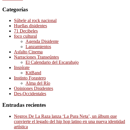
Categorías
Súbele al rock nacional
Huellas disidentes
71 Decibeles
foco cultural
Agenda Disidente
Lanzamientos
Asfalto Cinema
Narraciones Transeúntes
El Calendario del Escarabajo
Inspírate
KitBand
Instinto Forastero
Alma del Río
Opiniones Disidentes
Des-Occidentales
Entradas recientes
Negros De La Raza lanza ‘La Pura Neta’, un álbum que
convierte el legado del hip hop latino en una nueva identidad
artística