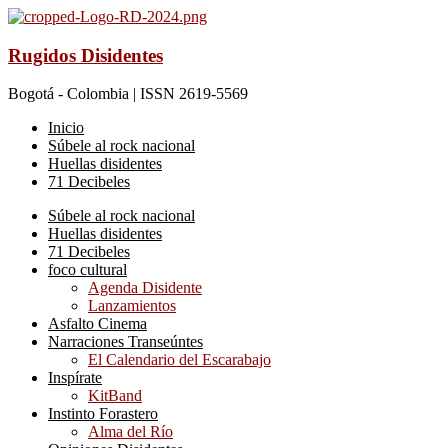
Rugidos Disidentes
Bogotá - Colombia | ISSN 2619-5569
Inicio
Súbele al rock nacional
Huellas disidentes
71 Decibeles
Súbele al rock nacional
Huellas disidentes
71 Decibeles
foco cultural
Agenda Disidente
Lanzamientos
Asfalto Cinema
Narraciones Transeúntes
El Calendario del Escarabajo
Inspírate
KitBand
Instinto Forastero
Alma del Río