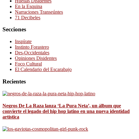
Huellas Disidentes
En la Esquina
Narraciones Transeúntes
71 Decibeles
Secciones
Inspírate
Instinto Forastero
Des-Occidentales
Opiniones Disidentes
Foco Cultural
El Calendario del Escarabajo
Recientes
Negros De La Raza lanza ‘La Pura Neta’, un álbum que
convierte el legado del hip hop latino en una nueva identidad
artística