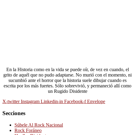
En la Historia como en la vida se puede oír, de vez en cuando, el
grito de aquél que no pudo adaptarse. No murió con el momento, ni
sucumbió ante el horror que la historia suele dibujar cuando es
escrita por los más fuertes. Sólo sobrevivió, y permaneció allí como
un Rugido Disidente
X-twitter
Instagram
Linkedin-in
Facebook-f
Envelope
Secciones
Súbele Al Rock Nacional
Rock Foráneo