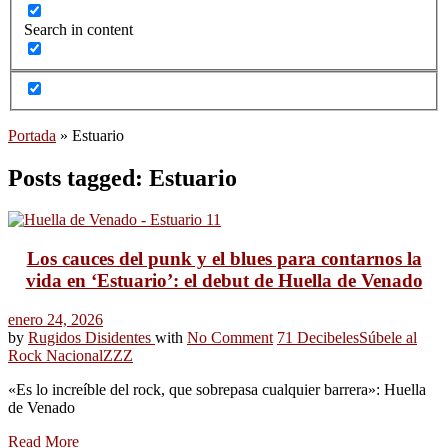
Search in content
Portada
»
Estuario
Posts tagged: Estuario
Los cauces del punk y el blues para contarnos la
vida en ‘Estuario’: el debut de Huella de Venado
enero 24, 2026
by
Rugidos Disidentes
with
No Comment
71 Decibeles
Súbele al
Rock Nacional
ZZZ
«Es lo increíble del rock, que sobrepasa cualquier barrera»: Huella
de Venado
Read More