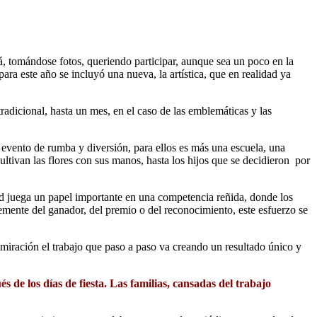
á, tomándose fotos, queriendo participar, aunque sea un poco en la
ra este año se incluyó una nueva, la artística, que en realidad ya
 tradicional, hasta un mes, en el caso de las emblemáticas y las
n evento de rumba y diversión, para ellos es más una escuela, una
ultivan las flores con sus manos, hasta los hijos que se decidieron por
dad juega un papel importante en una competencia reñida, donde los
temente del ganador, del premio o del reconocimiento, este esfuerzo se
 admiración el trabajo que paso a paso va creando un resultado único y
és de los días de fiesta. Las familias, cansadas del trabajo