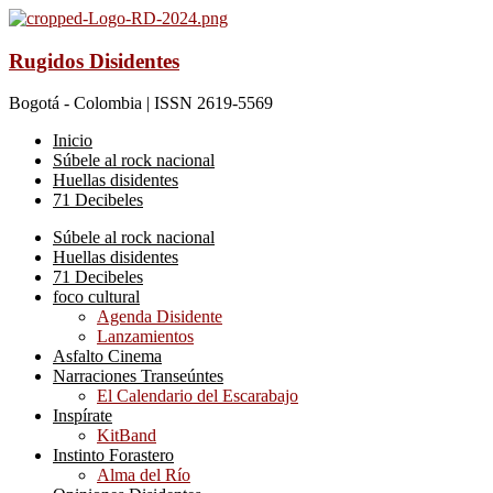
Rugidos Disidentes
Bogotá - Colombia | ISSN 2619-5569
Inicio
Súbele al rock nacional
Huellas disidentes
71 Decibeles
Súbele al rock nacional
Huellas disidentes
71 Decibeles
foco cultural
Agenda Disidente
Lanzamientos
Asfalto Cinema
Narraciones Transeúntes
El Calendario del Escarabajo
Inspírate
KitBand
Instinto Forastero
Alma del Río