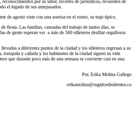
a, reconocimientos por su labor, recortes de periódicos, recuerdos de
 todo el legado de sus antepasados.
te de agosto viste con una sonrisa en el rostro, su traje típico.
de fiesta. Las familias, cansadas del trabajo de tantos días, se
das de gente esperan ver a más de 500 silleteros desfilar orgullosos
llevadas a diferentes puntos de la ciudad y los silleteros regresan a su
, tranquila y callada y los habitantes de la ciudad siguen su vida
lletero que durante poco más de una semana se convierte casi en una
Por, Erika Molina Gallego
erikamolina@rugidosdisidentes.co