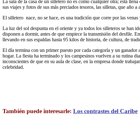
La sala de la casa de un silletero no es como cualquier otra; está llen
sus viajes y fotos de sus más preciados tesoros, las silletas, que año a
El silletero nace, no se hace, es una tradición que corre por las venas 
La luz del sol despunta en el oriente y ya todos los silleteros se han i
disponen a dormir, antes de que empiece la transmisión del desfile. En
llevando en sus espaldas hasta 95 kilos de historia, de cultura, de tradi
El día termina con un primer puesto por cada categoría y un ganador abso
hogar. La fiesta ha terminado y los campesinos vuelven a su rutina diar
inconscientes de que en su aula de clase, en la empresa donde trabajan
celebridad.
También puede interesarle:
Los contrastes del Caribe