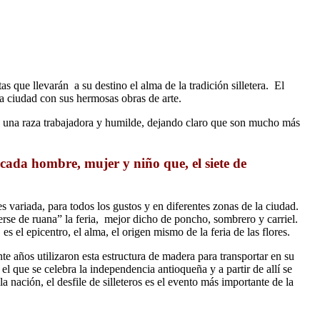
as que llevarán a su destino el alma de la tradición silletera. El
 la ciudad con sus hermosas obras de arte.
 de una raza trabajadora y humilde, dejando claro que son mucho más
e cada hombre, mujer y niño que, el siete de
s variada, para todos los gustos y en diferentes zonas de la ciudad.
nerse de ruana” la feria, mejor dicho de poncho, sombrero y carriel.
es el epicentro, el alma, el origen mismo de la feria de las flores.
e años utilizaron esta estructura de madera para transportar en su
el que se celebra la independencia antioqueña y a partir de allí se
 nación, el desfile de silleteros es el evento más importante de la