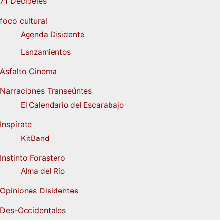
71 Decibeles
foco cultural
Agenda Disidente
Lanzamientos
Asfalto Cinema
Narraciones Transeúntes
El Calendario del Escarabajo
Inspírate
KitBand
Instinto Forastero
Alma del Río
Opiniones Disidentes
Des-Occidentales