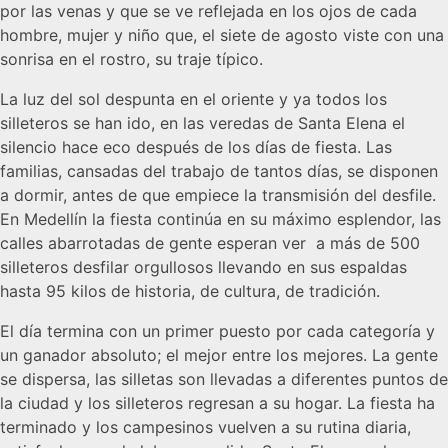
por las venas y que se ve reflejada en los ojos de cada
hombre, mujer y niño que, el siete de agosto viste con una
sonrisa en el rostro, su traje típico.
La luz del sol despunta en el oriente y ya todos los
silleteros se han ido, en las veredas de Santa Elena el
silencio hace eco después de los días de fiesta. Las
familias, cansadas del trabajo de tantos días, se disponen
a dormir, antes de que empiece la transmisión del desfile.
En Medellín la fiesta continúa en su máximo esplendor, las
calles abarrotadas de gente esperan ver a más de 500
silleteros desfilar orgullosos llevando en sus espaldas
hasta 95 kilos de historia, de cultura, de tradición.
El día termina con un primer puesto por cada categoría y
un ganador absoluto; el mejor entre los mejores. La gente
se dispersa, las silletas son llevadas a diferentes puntos de
la ciudad y los silleteros regresan a su hogar. La fiesta ha
terminado y los campesinos vuelven a su rutina diaria,