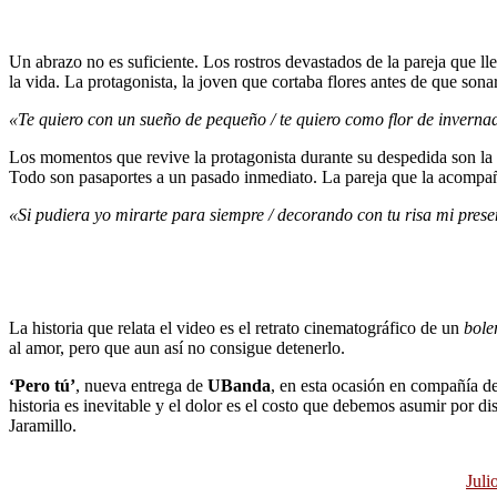
Un abrazo no es suficiente. Los rostros devastados de la pareja que 
la vida. La protagonista, la joven que cortaba flores antes de que son
«Te quiero con un sueño de pequeño / te quiero como flor de inverna
Los momentos que revive la protagonista durante su despedida son la hue
Todo son pasaportes a un pasado inmediato. La pareja que la acompaña
«Si pudiera yo mirarte para siempre / decorando con tu risa mi prese
La historia que relata el video es el retrato cinematográfico de un
bole
al amor, pero que aun así no consigue detenerlo.
‘Pero tú’
, nueva entrega de
UBanda
, en esta ocasión en compañía de
historia es inevitable y el dolor es el costo que debemos asumir por d
Jaramillo.
Juli