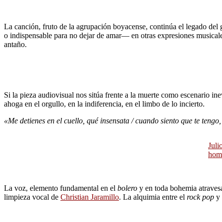
La canción, fruto de la agrupación boyacense, continúa el legado del 
o indispensable para no dejar de amar— en otras expresiones musicales
antaño.
Si la pieza audiovisual nos sitúa frente a la muerte como escenario ine
ahoga en el orgullo, en la indiferencia, en el limbo de lo incierto.
«Me detienes en el cuello, qué insensata / cuando siento que te tengo
Juli
home
La voz, elemento fundamental en el
bolero
y en toda bohemia atravesa
limpieza vocal de
Christian Jaramillo
. La alquimia entre el
rock pop
y 