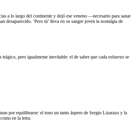
cias a lo largo del continente y dejó ese veneno —necesario para sanar
n desaparecido. ‘Pero tú’ lleva en su sangre joven la nostalgia de
os trágico, pero igualmente inevitable: el de saber que cada esfuerzo se
nan por equilibrarse: el tono un tanto áspero de Sergio Lizarazo y la
 como en la letra.