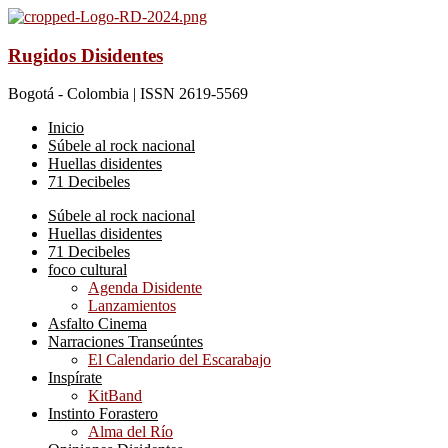
Rugidos Disidentes
Bogotá - Colombia | ISSN 2619-5569
Inicio
Súbele al rock nacional
Huellas disidentes
71 Decibeles
Súbele al rock nacional
Huellas disidentes
71 Decibeles
foco cultural
Agenda Disidente
Lanzamientos
Asfalto Cinema
Narraciones Transeúntes
El Calendario del Escarabajo
Inspírate
KitBand
Instinto Forastero
Alma del Río