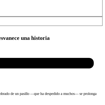
esvanece una historia
costumbrado de un pasillo —que ha despedido a muchos— se prolonga