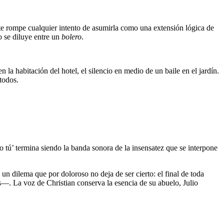
te rompe cualquier intento de asumirla como una extensión lógica de
o se diluye entre un
bolero
.
 la habitación del hotel, el silencio en medio de un baile en el jardín.
todos.
 tú’ termina siendo la banda sonora de la insensatez que se interpone
un dilema que por doloroso no deja de ser cierto: el final de toda
as—. La voz de Christian conserva la esencia de su abuelo, Julio