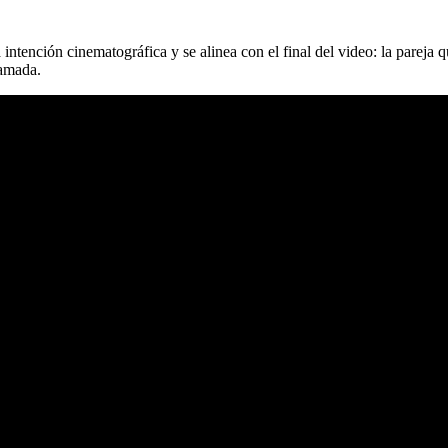
a intención cinematográfica y se alinea con el final del video: la pareja 
lamada.