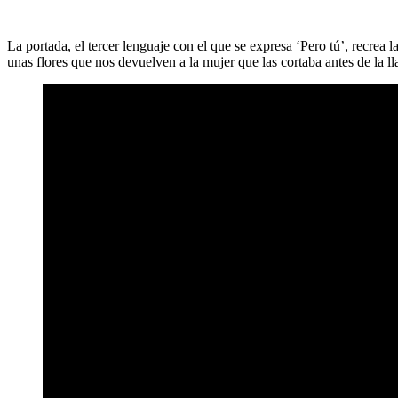
La portada, el tercer lenguaje con el que se expresa ‘Pero tú’, recrea l
unas flores que nos devuelven a la mujer que las cortaba antes de la l