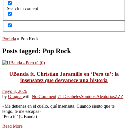
Search in content
Portada
»
Pop Rock
Posts tagged: Pop Rock
UBanda ft. Christian Jaramillo en ‘Pero tú’: la
insensatez que desvanece una historia
mayo 8, 2026
by
Olugna
with
No Comment
71 Decibeles
Sonidos Aleatorios
ZZZ
«Me detienes en el cuello, qué insensata. Cuando siento que te
tengo, te me escapas»
‘Pero tú’ (UBanda)
Read More