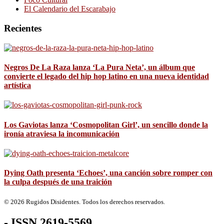
El Calendario del Escarabajo
Recientes
Negros De La Raza lanza ‘La Pura Neta’, un álbum que
convierte el legado del hip hop latino en una nueva identidad
artística
Los Gaviotas lanza ‘Cosmopolitan Girl’, un sencillo donde la
ironía atraviesa la incomunicación
Dying Oath presenta ‘Echoes’, una canción sobre romper con
la culpa después de una traición
© 2026 Rugidos Disidentes. Todos los derechos reservados.
- ISSN 2619-5569