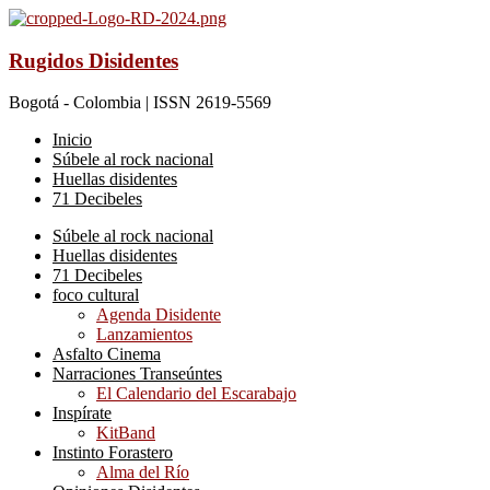
Rugidos Disidentes
Bogotá - Colombia | ISSN 2619-5569
Inicio
Súbele al rock nacional
Huellas disidentes
71 Decibeles
Súbele al rock nacional
Huellas disidentes
71 Decibeles
foco cultural
Agenda Disidente
Lanzamientos
Asfalto Cinema
Narraciones Transeúntes
El Calendario del Escarabajo
Inspírate
KitBand
Instinto Forastero
Alma del Río