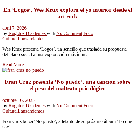
En ‘Logos’, Wes Krux explora el yo interior desde el
art rock
abril 7, 2026
by
Rugidos Disidentes
with
No Comment
Foco
Cultural
Lanzamientos
Wes Krux presenta ‘Logos’, un sencillo que traslada su propuesta
del plano social a una exploración más íntima.
Read More
Fran Cruz presenta ‘No puedo’, una canción sobre
el peso del maltrato psicológico
octubre 16, 2025
by
Rugidos Disidentes
with
No Comment
Foco
Cultural
Lanzamientos
Fran Cruz lanza ‘No puedo’, adelanto de su próximo álbum ‘Lo que
soy’