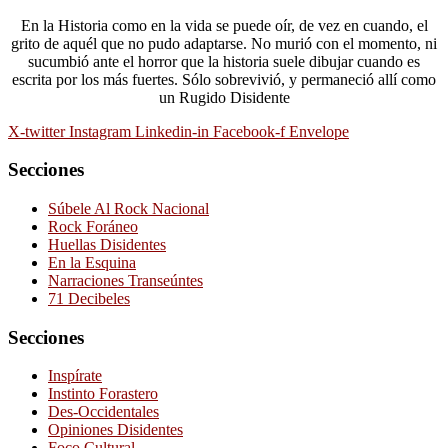
En la Historia como en la vida se puede oír, de vez en cuando, el
grito de aquél que no pudo adaptarse. No murió con el momento, ni
sucumbió ante el horror que la historia suele dibujar cuando es
escrita por los más fuertes. Sólo sobrevivió, y permaneció allí como
un Rugido Disidente
X-twitter
Instagram
Linkedin-in
Facebook-f
Envelope
Secciones
Súbele Al Rock Nacional
Rock Foráneo
Huellas Disidentes
En la Esquina
Narraciones Transeúntes
71 Decibeles
Secciones
Inspírate
Instinto Forastero
Des-Occidentales
Opiniones Disidentes
Foco Cultural