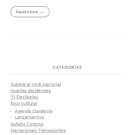
Read More
CATEGORÍAS
Súbele al rock nacional
Huellas disidentes
71 Decibeles
foco cultural
Agenda Disidente
Lanzamientos
Asfalto Cinema
Narraciones Transeúntes