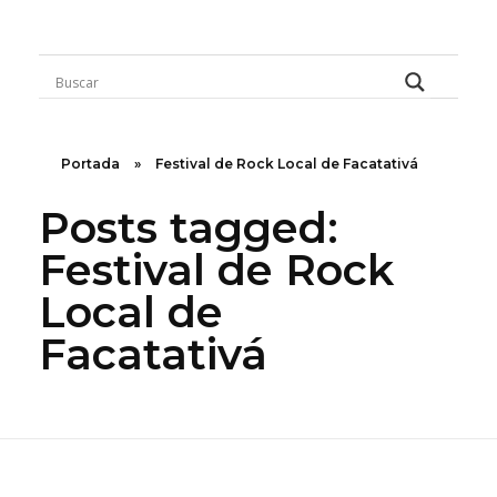
Rugidos Disidentes
Bogotá - Colombia | ISSN 2619-5569
Portada
»
Festival de Rock Local de Facatativá
Posts tagged:
Festival de Rock
Local de
Facatativá