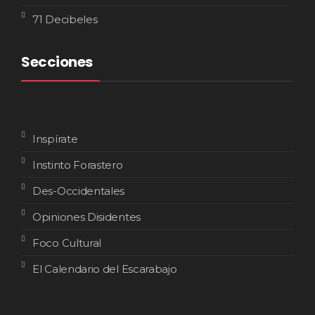
71 Decibeles
Secciones
Inspírate
Instinto Forastero
Des-Occidentales
Opiniones Disidentes
Foco Cultural
El Calendario del Escarabajo