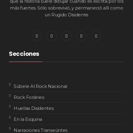
que la historia suele dibujar cuando es escrita por los
más fuertes. Sólo sobrevivió, y permaneció allí como
un Rugido Disidente
Secciones
Súbele Al Rock Nacional
Rock Foráneo
Huellas Disidentes
En la Esquina
Narraciones Transeúntes