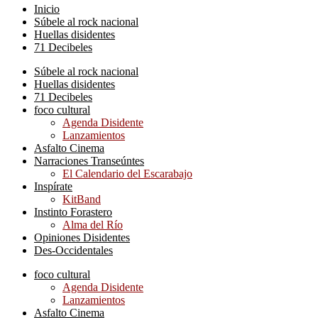
Inicio
Súbele al rock nacional
Huellas disidentes
71 Decibeles
Súbele al rock nacional
Huellas disidentes
71 Decibeles
foco cultural
Agenda Disidente
Lanzamientos
Asfalto Cinema
Narraciones Transeúntes
El Calendario del Escarabajo
Inspírate
KitBand
Instinto Forastero
Alma del Río
Opiniones Disidentes
Des-Occidentales
foco cultural
Agenda Disidente
Lanzamientos
Asfalto Cinema