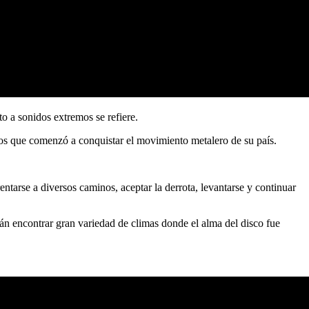
o a sonidos extremos se refiere.
los que comenzó a conquistar el movimiento metalero de su país.
rentarse a diversos caminos, aceptar la derrota, levantarse y continuar
án encontrar gran variedad de climas donde el alma del disco fue