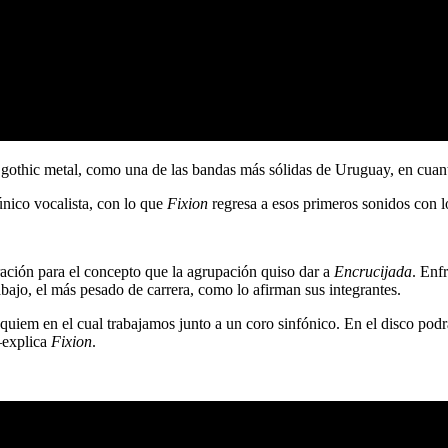
e gothic metal, como una de las bandas más sólidas de Uruguay, en cuant
único vocalista, con lo que
Fixion
regresa a esos primeros sonidos con 
ración para el concepto que la agrupación quiso dar a
Encrucijada
. Enf
bajo, el más pesado de carrera, como lo afirman sus integrantes.
uiem en el cual trabajamos junto a un coro sinfónico. En el disco podr
—explica
Fixion
.