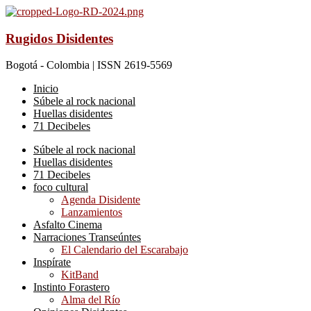
Rugidos Disidentes
Bogotá - Colombia | ISSN 2619-5569
Inicio
Súbele al rock nacional
Huellas disidentes
71 Decibeles
Súbele al rock nacional
Huellas disidentes
71 Decibeles
foco cultural
Agenda Disidente
Lanzamientos
Asfalto Cinema
Narraciones Transeúntes
El Calendario del Escarabajo
Inspírate
KitBand
Instinto Forastero
Alma del Río