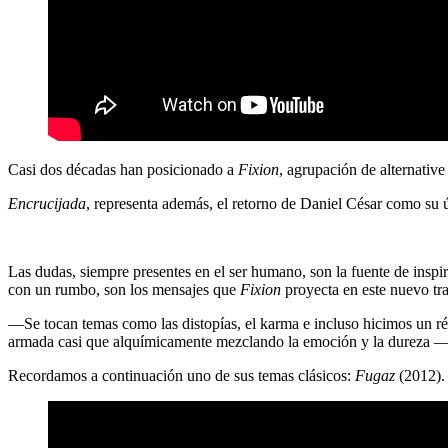
Casi dos décadas han posicionado a
Fixion
, agrupación de alternativ
Encrucijada
, representa además, el retorno de Daniel César como su 
Las dudas, siempre presentes en el ser humano, son la fuente de inspi
con un rumbo, son los mensajes que
Fixion
proyecta en este nuevo tra
—Se tocan temas como las distopías, el karma e incluso hicimos un réq
armada casi que alquímicamente mezclando la emoción y la dureza 
Recordamos a continuación uno de sus temas clásicos:
Fugaz
(2012).