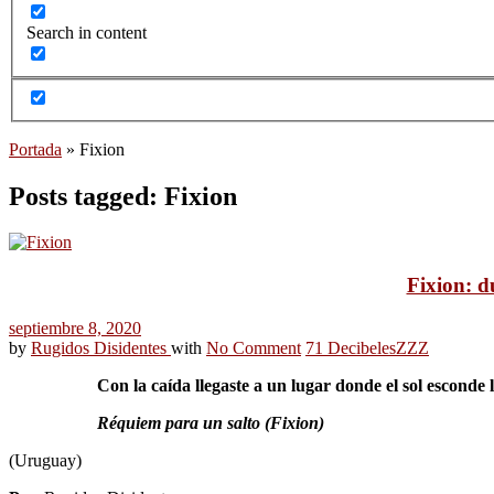
Search in content
Portada
»
Fixion
Posts tagged: Fixion
Fixion: d
septiembre 8, 2020
by
Rugidos Disidentes
with
No Comment
71 Decibeles
ZZZ
Con la caída llegaste a un lugar donde el sol esconde 
Réquiem para un salto (Fixion)
(Uruguay)