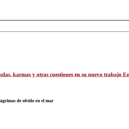
udas, karmas y otras cuestiones en su nuevo trabajo E
lágrimas de olvido en el mar