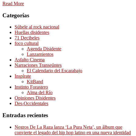
Read More
Categorías
Súbele al rock nacional
Huellas disidentes
71 Decibeles
foco cultural
Agenda Disidente
Lanzamientos
Asfalto Cinema
Narraciones Transeúntes
El Calendario del Escarabajo
Inspírate
KitBand
Instinto Forastero
Alma del Río
Opiniones Disidentes
Des-Occidentales
Entradas recientes
Negros De La Raza lanza ‘La Pura Neta’, un álbum que
convierte el legado del hip hop latino en una nueva identidad