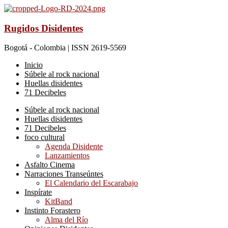
Rugidos Disidentes
Bogotá - Colombia | ISSN 2619-5569
Inicio
Súbele al rock nacional
Huellas disidentes
71 Decibeles
Súbele al rock nacional
Huellas disidentes
71 Decibeles
foco cultural
Agenda Disidente
Lanzamientos
Asfalto Cinema
Narraciones Transeúntes
El Calendario del Escarabajo
Inspírate
KitBand
Instinto Forastero
Alma del Río