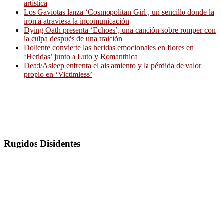
artística
Los Gaviotas lanza ‘Cosmopolitan Girl’, un sencillo donde la
ironía atraviesa la incomunicación
Dying Oath presenta ‘Echoes’, una canción sobre romper con
la culpa después de una traición
Doliente convierte las heridas emocionales en flores en
‘Heridas’ junto a Luto y Romanthica
Dead/Asleep enfrenta el aislamiento y la pérdida de valor
propio en ‘Victimless’
Rugidos Disidentes