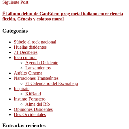
Siguiente Post
Él álbum debut de GanEden: prog metal italiano entre ciencia
ficción, Génesis y colapso moral
Categorías
Súbele al rock nacional
Huellas disidentes
71 Decibeles
foco cultural
Agenda Disidente
Lanzamientos
Asfalto Cinema
Narraciones Transeúntes
El Calendario del Escarabajo
Inspírate
KitBand
Instinto Forastero
Alma del Río
Opiniones Disidentes
Des-Occidentales
Entradas recientes