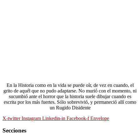
En la Historia como en la vida se puede oír, de vez en cuando, el
grito de aquél que no pudo adaptarse. No murió con el momento, ni
sucumbió ante el horror que la historia suele dibujar cuando es
escrita por los más fuertes. Sólo sobrevivió, y permaneció allí como
un Rugido Disidente
X-twitter
Instagram
Linkedin-in
Facebook-f
Envelope
Secciones