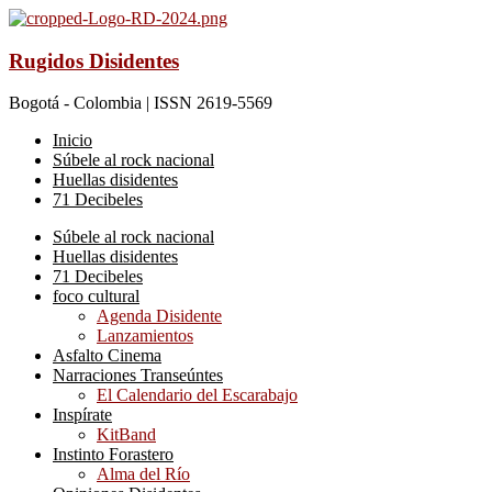
Rugidos Disidentes
Bogotá - Colombia | ISSN 2619-5569
Inicio
Súbele al rock nacional
Huellas disidentes
71 Decibeles
Súbele al rock nacional
Huellas disidentes
71 Decibeles
foco cultural
Agenda Disidente
Lanzamientos
Asfalto Cinema
Narraciones Transeúntes
El Calendario del Escarabajo
Inspírate
KitBand
Instinto Forastero
Alma del Río