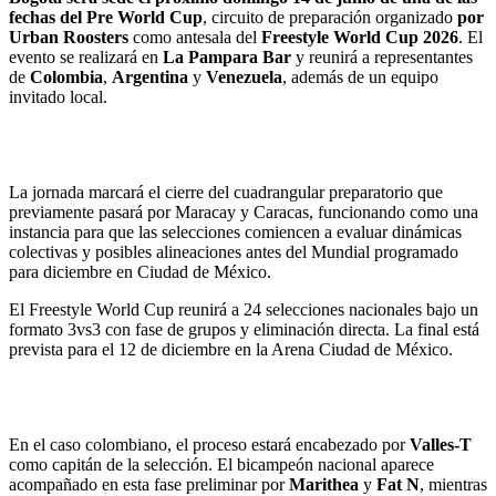
fechas del Pre World Cup
, circuito de preparación organizado
por
Urban Roosters
como antesala del
Freestyle World Cup 2026
. El
evento se realizará en
La Pampara Bar
y reunirá a representantes
de
Colombia
,
Argentina
y
Venezuela
, además de un equipo
invitado local.
La jornada marcará el cierre del cuadrangular preparatorio que
previamente pasará por Maracay y Caracas, funcionando como una
instancia para que las selecciones comiencen a evaluar dinámicas
colectivas y posibles alineaciones antes del Mundial programado
para diciembre en Ciudad de México.
El Freestyle World Cup reunirá a 24 selecciones nacionales bajo un
formato 3vs3 con fase de grupos y eliminación directa. La final está
prevista para el 12 de diciembre en la Arena Ciudad de México.
En el caso colombiano, el proceso estará encabezado por
Valles-T
como capitán de la selección. El bicampeón nacional aparece
acompañado en esta fase preliminar por
Marithea
y
Fat N
, mientras