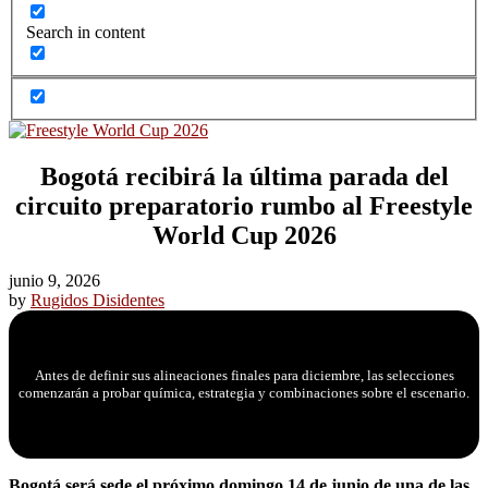
Search in content
Bogotá recibirá la última parada del
circuito preparatorio rumbo al Freestyle
World Cup 2026
junio 9, 2026
by
Rugidos Disidentes
Antes de definir sus alineaciones finales para diciembre, las selecciones
comenzarán a probar química, estrategia y combinaciones sobre el escenario.
Bogotá será sede el próximo domingo 14 de junio de una de las