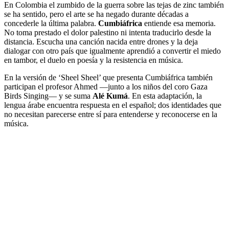
En Colombia el zumbido de la guerra sobre las tejas de zinc también
se ha sentido, pero el arte se ha negado durante décadas a
concederle la última palabra.
Cumbiáfrica
entiende esa memoria.
No toma prestado el dolor palestino ni intenta traducirlo desde la
distancia. Escucha una canción nacida entre drones y la deja
dialogar con otro país que igualmente aprendió a convertir el miedo
en tambor, el duelo en poesía y la resistencia en música.
En la versión de ‘Sheel Sheel’ que presenta Cumbiáfrica también
participan el profesor Ahmed —junto a los niños del coro Gaza
Birds Singing— y se suma
Alé Kumá
. En esta adaptación, la
lengua árabe encuentra respuesta en el español; dos identidades que
no necesitan parecerse entre sí para entenderse y reconocerse en la
música.