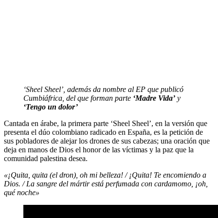
‘Sheel Sheel’, además da nombre al EP que publicó
Cumbiáfrica, del que forman parte
‘Madre Vida’
y
‘Tengo un dolor’
Cantada en árabe, la primera parte ‘Sheel Sheel’, en la versión que
presenta el dúo colombiano radicado en España, es la petición de
sus pobladores de alejar los drones de sus cabezas; una oración que
deja en manos de Dios el honor de las víctimas y la paz que la
comunidad palestina desea.
«¡Quita, quita (el dron), oh mi belleza! / ¡Quita! Te encomiendo a
Dios. / La sangre del mártir está perfumada con cardamomo, ¡oh,
qué noche»