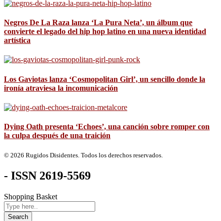
Negros De La Raza lanza ‘La Pura Neta’, un álbum que
convierte el legado del hip hop latino en una nueva identidad
artística
Los Gaviotas lanza ‘Cosmopolitan Girl’, un sencillo donde la
ironía atraviesa la incomunicación
Dying Oath presenta ‘Echoes’, una canción sobre romper con
la culpa después de una traición
© 2026 Rugidos Disidentes. Todos los derechos reservados.
- ISSN 2619-5569
Shopping Basket