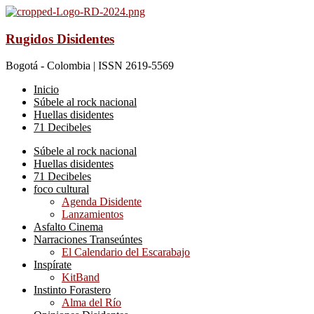
Rugidos Disidentes
Bogotá - Colombia | ISSN 2619-5569
Inicio
Súbele al rock nacional
Huellas disidentes
71 Decibeles
Súbele al rock nacional
Huellas disidentes
71 Decibeles
foco cultural
Agenda Disidente
Lanzamientos
Asfalto Cinema
Narraciones Transeúntes
El Calendario del Escarabajo
Inspírate
KitBand
Instinto Forastero
Alma del Río