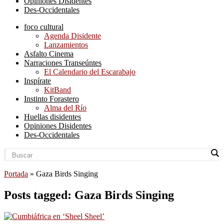
Opiniones Disidentes
Des-Occidentales
foco cultural
Agenda Disidente
Lanzamientos
Asfalto Cinema
Narraciones Transeúntes
El Calendario del Escarabajo
Inspírate
KitBand
Instinto Forastero
Alma del Río
Huellas disidentes
Opiniones Disidentes
Des-Occidentales
Portada
»
Gaza Birds Singing
Posts tagged: Gaza Birds Singing