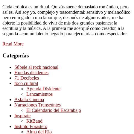
Cada crónica es un ritual. Quizás suene demasiado romántico, pero
así es. Así soy yo, complejo y trascendental; sensitivo y melancólico,
pero entregado a una labor que, después de algunos años, me ha
abierto la posibilidad de vivir de mis dos grandes pasiones: la
escritura y la música. A la primera me acerqué como creador, a la
segunda –con un talento negado para ejecutarla– como espectador.
Read More
Categorías
Súbele al rock nacional
Huellas disidentes
71 Decibeles
foco cultural
Agenda Disidente
Lanzamientos
Asfalto Cinema
Narraciones Transeúntes
El Calendario del Escarabajo
Inspírate
KitBand
Instinto Forastero
Alma del Río