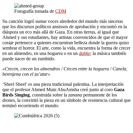
Fotografía tomada de
CDM
Su canción logró sumar voces alrededor del mundo más sinceras
que los discursos políticos ansiosos de aprobación y encontró en la
diáspora un eco más allá de Gaza. En otras tierras, al igual que
Ahmed y sus estudiantes, hay artistas convencidos de que el mayor
coraje pertenece a quienes encuentran belleza donde la guerra quiso
sembrar el horror. El arte, como la vida, encuentra la forma de crecer
en un almendro, en una hoguera o en un
dabke
; la música también
puede nacer de un zumbido.
«Crecen, crecen los almendros / Crecen entre la hoguera / Canela,
berenjena con el za’atar»
‘Sheel Sheel’ es una pieza tradicional palestina. La interpretación
que el profesor Ahmed Muin AbuAmsha creó junto al coro
Gaza
Birds Singing
, construida sobre la
zanana
permanente de los
drones, la convirtió la pieza en un símbolo de resistencia cultural que
terminó recorriendo el mundo.