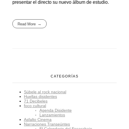
presentar el directo su nuevo álbum de estudio.
Read More
CATEGORÍAS
Súbele al rock nacional
Huellas disidentes
71 Decibeles
foco cultural
Agenda Disidente
Lanzamientos
Asfalto Cinema
Narraciones Transeúntes
El Calendario del Escarabajo