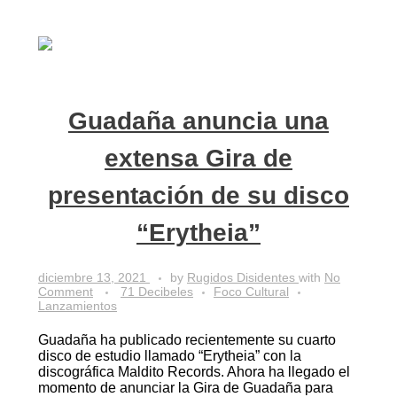
Guadaña anuncia una
extensa Gira de
presentación de su disco
“Erytheia”
diciembre 13, 2021
by
Rugidos Disidentes
with
No
Comment
71 Decibeles
Foco Cultural
Lanzamientos
Guadaña ha publicado recientemente su cuarto
disco de estudio llamado “Erytheia” con la
discográfica Maldito Records. Ahora ha llegado el
momento de anunciar la Gira de Guadaña para