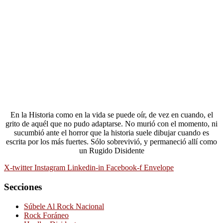
En la Historia como en la vida se puede oír, de vez en cuando, el
grito de aquél que no pudo adaptarse. No murió con el momento, ni
sucumbió ante el horror que la historia suele dibujar cuando es
escrita por los más fuertes. Sólo sobrevivió, y permaneció allí como
un Rugido Disidente
X-twitter
Instagram
Linkedin-in
Facebook-f
Envelope
Secciones
Súbele Al Rock Nacional
Rock Foráneo