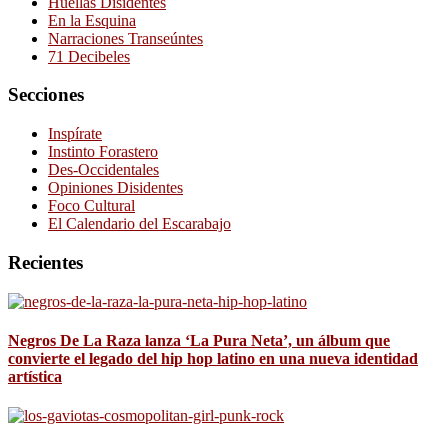
Huellas Disidentes
En la Esquina
Narraciones Transeúntes
71 Decibeles
Secciones
Inspírate
Instinto Forastero
Des-Occidentales
Opiniones Disidentes
Foco Cultural
El Calendario del Escarabajo
Recientes
Negros De La Raza lanza ‘La Pura Neta’, un álbum que
convierte el legado del hip hop latino en una nueva identidad
artística