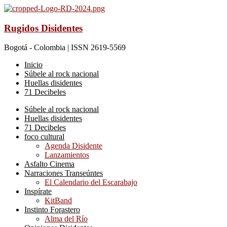
Rugidos Disidentes
Bogotá - Colombia | ISSN 2619-5569
Inicio
Súbele al rock nacional
Huellas disidentes
71 Decibeles
Súbele al rock nacional
Huellas disidentes
71 Decibeles
foco cultural
Agenda Disidente
Lanzamientos
Asfalto Cinema
Narraciones Transeúntes
El Calendario del Escarabajo
Inspírate
KitBand
Instinto Forastero
Alma del Río