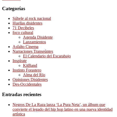
Categorías
Súbele al rock nacional
Huellas disidentes
71 Decibeles
foco cultural
Agenda Disidente
Lanzamientos
Asfalto Cinema
Narraciones Transeúntes
El Calendario del Escarabajo
Inspírate
KitBand
Instinto Forastero
Alma del Río
Opiniones Disidentes
Des-Occidentales
Entradas recientes
Negros De La Raza lanza ‘La Pura Neta’, un álbum que
convierte el legado del hip hop latino en una nueva identidad
artística