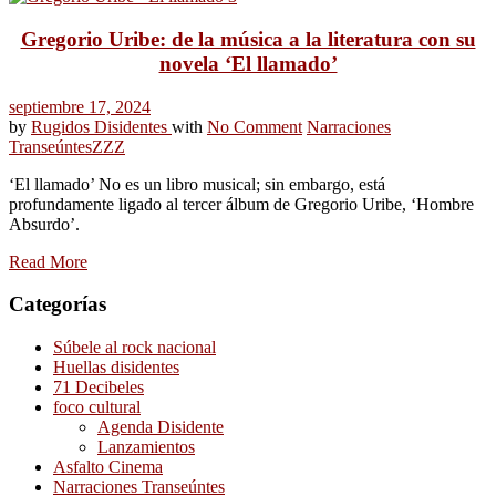
Gregorio Uribe: de la música a la literatura con su
novela ‘El llamado’
septiembre 17, 2024
by
Rugidos Disidentes
with
No Comment
Narraciones
Transeúntes
ZZZ
‘El llamado’ No es un libro musical; sin embargo, está
profundamente ligado al tercer álbum de Gregorio Uribe, ‘Hombre
Absurdo’.
Read More
Categorías
Súbele al rock nacional
Huellas disidentes
71 Decibeles
foco cultural
Agenda Disidente
Lanzamientos
Asfalto Cinema
Narraciones Transeúntes