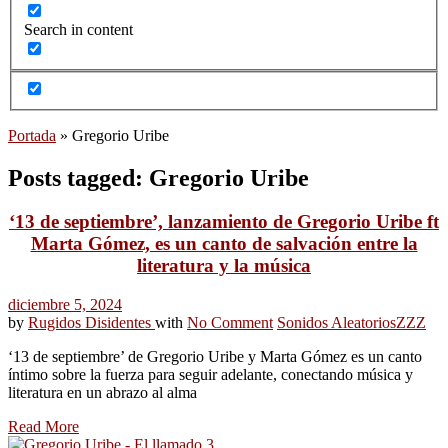
Search in content
Portada
»
Gregorio Uribe
Posts tagged: Gregorio Uribe
‘13 de septiembre’, lanzamiento de Gregorio Uribe ft
Marta Gómez, es un canto de salvación entre la
literatura y la música
diciembre 5, 2024
by
Rugidos Disidentes
with
No Comment
Sonidos Aleatorios
ZZZ
‘13 de septiembre’ de Gregorio Uribe y Marta Gómez es un canto
íntimo sobre la fuerza para seguir adelante, conectando música y
literatura en un abrazo al alma
Read More