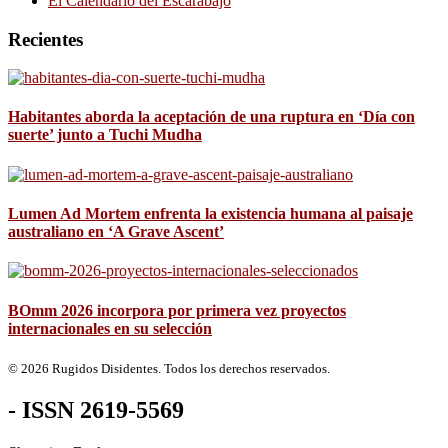
El Calendario del Escarabajo
Recientes
Habitantes aborda la aceptación de una ruptura en ‘Día con
suerte’ junto a Tuchi Mudha
Lumen Ad Mortem enfrenta la existencia humana al paisaje
australiano en ‘A Grave Ascent’
BOmm 2026 incorpora por primera vez proyectos
internacionales en su selección
© 2026 Rugidos Disidentes. Todos los derechos reservados.
- ISSN 2619-5569