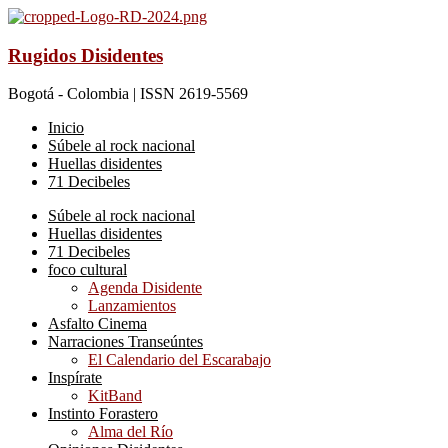
Rugidos Disidentes
Bogotá - Colombia | ISSN 2619-5569
Inicio
Súbele al rock nacional
Huellas disidentes
71 Decibeles
Súbele al rock nacional
Huellas disidentes
71 Decibeles
foco cultural
Agenda Disidente
Lanzamientos
Asfalto Cinema
Narraciones Transeúntes
El Calendario del Escarabajo
Inspírate
KitBand
Instinto Forastero
Alma del Río