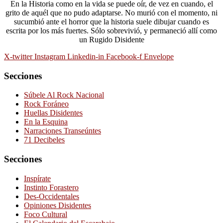
En la Historia como en la vida se puede oír, de vez en cuando, el
grito de aquél que no pudo adaptarse. No murió con el momento, ni
sucumbió ante el horror que la historia suele dibujar cuando es
escrita por los más fuertes. Sólo sobrevivió, y permaneció allí como
un Rugido Disidente
X-twitter
Instagram
Linkedin-in
Facebook-f
Envelope
Secciones
Súbele Al Rock Nacional
Rock Foráneo
Huellas Disidentes
En la Esquina
Narraciones Transeúntes
71 Decibeles
Secciones
Inspírate
Instinto Forastero
Des-Occidentales
Opiniones Disidentes
Foco Cultural