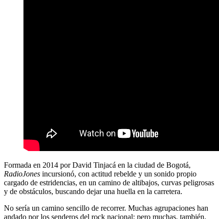
Formada en 2014 por David Tinjacá en la ciudad de Bogotá,
RadioJones
incursionó, con actitud rebelde y un sonido propio
cargado de estridencias, en un camino de altibajos, curvas peligrosas
y de obstáculos, buscando dejar una huella en la carretera.
No sería un camino sencillo de recorrer. Muchas agrupaciones han
andado por los senderos del rock nacional; pero muchas, también,