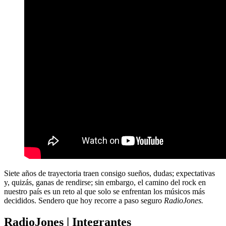
Siete años de trayectoria traen consigo sueños, dudas; expectativas
y, quizás, ganas de rendirse; sin embargo, el camino del rock en
nuestro país es un reto al que solo se enfrentan los músicos más
decididos. Sendero que hoy recorre a paso seguro
RadioJones.
RadioJones | Integrantes