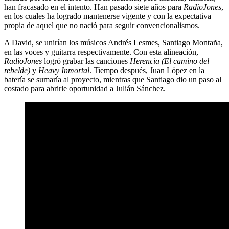
han fracasado en el intento. Han pasado siete años para
RadioJones
,
en los cuales ha logrado mantenerse vigente y con la expectativa
propia de aquel que no nació para seguir convencionalismos.
A David, se unirían los músicos Andrés Lesmes, Santiago Montaña,
en las voces y guitarra respectivamente. Con esta alineación,
RadioJones
logró grabar las canciones
Herencia (El camino del
rebelde)
y
Heavy Inmortal
. Tiempo después, Juan López en la
batería se sumaría al proyecto, mientras que Santiago dio un paso al
costado para abrirle oportunidad a Julián Sánchez.