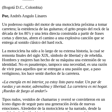
(Bogotá D.C., Colombia)
Por,
Andrés Angulo Linares
Un poderoso rugido del motor de una motocicleta próxima a tomar
carretera; la estridencia de las guitarras; el grito propio del rock de la
década de los 80’s y una letra directa construida a partir de frases
cortas y directas, abren el camino a una explosiva canción que se
entrega al sonido clásico del hard rock.
La motocicleta ha sido a lo largo de su extensa historia, la cual se
remonta finales del siglo XIX, símbolo de libertad y de rebeldía.
Hombres y mujeres han hecho de su máquina una extensión de su
identidad. No es pasatiempo, tampoco una necesidad, es una razón
de vivir para aquellos que se entregan a una pasión que, a paso
vertiginoso, los hace sentir dueños de la carretera.
«La energía en mi interior, ya estoy listo para rodar. Un par de
ruedas y un motor, adrenalina y libertad. La carretera es mi hogar.
¡Ruedas de fuego al andar!»
Tipos rudos, vestidos de chamarras y overol se convirtieron en un
ícono digno de seguir para una generación ávida de nuevas
emociones. Alrededor de la motocicleta se ha narrado, desde la