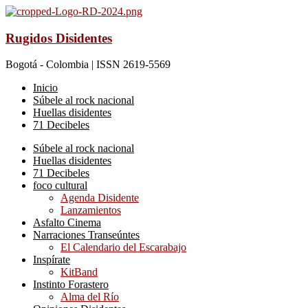
Rugidos Disidentes
Bogotá - Colombia | ISSN 2619-5569
Inicio
Súbele al rock nacional
Huellas disidentes
71 Decibeles
Súbele al rock nacional
Huellas disidentes
71 Decibeles
foco cultural
Agenda Disidente
Lanzamientos
Asfalto Cinema
Narraciones Transeúntes
El Calendario del Escarabajo
Inspírate
KitBand
Instinto Forastero
Alma del Río