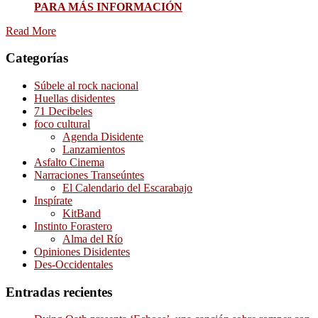
PARA MÁS INFORMACIÓN
Read More
Categorías
Súbele al rock nacional
Huellas disidentes
71 Decibeles
foco cultural
Agenda Disidente
Lanzamientos
Asfalto Cinema
Narraciones Transeúntes
El Calendario del Escarabajo
Inspírate
KitBand
Instinto Forastero
Alma del Río
Opiniones Disidentes
Des-Occidentales
Entradas recientes