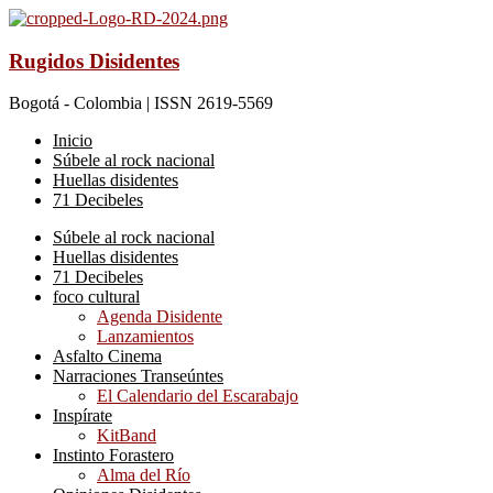
Rugidos Disidentes
Bogotá - Colombia | ISSN 2619-5569
Inicio
Súbele al rock nacional
Huellas disidentes
71 Decibeles
Súbele al rock nacional
Huellas disidentes
71 Decibeles
foco cultural
Agenda Disidente
Lanzamientos
Asfalto Cinema
Narraciones Transeúntes
El Calendario del Escarabajo
Inspírate
KitBand
Instinto Forastero
Alma del Río