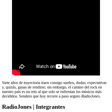
Siete años de trayectoria traen consigo sueños, dudas; expectativas
y, quizás, ganas de rendirse; sin embargo, el camino del rock en
nuestro país es un reto al que solo se enfrentan los músicos más
decididos. Sendero que hoy recorre a paso seguro
RadioJones.
RadioJones | Integrantes