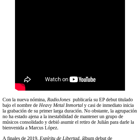
Con la nueva nómina,
RadioJones
publicaría su EP debut titulado
bajo el nombre de
Heavy Metal Inmortal
y casi de inmediato inicia
la grabación de su primer larga duración. No obstante, la agrupación
no ha estado ajena a la inestabilidad de mantener un grupo de
músicos consolidado y debió asumir el retiro de Julián para darle la
bienvenida a Marcus López.
A finales de 2019,
Espíritu de Libertad
, álbum debut de