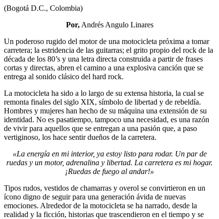
(Bogotá D.C., Colombia)
Por,
Andrés Angulo Linares
Un poderoso rugido del motor de una motocicleta próxima a tomar
carretera; la estridencia de las guitarras; el grito propio del rock de la
década de los 80’s y una letra directa construida a partir de frases
cortas y directas, abren el camino a una explosiva canción que se
entrega al sonido clásico del hard rock.
La motocicleta ha sido a lo largo de su extensa historia, la cual se
remonta finales del siglo XIX, símbolo de libertad y de rebeldía.
Hombres y mujeres han hecho de su máquina una extensión de su
identidad. No es pasatiempo, tampoco una necesidad, es una razón
de vivir para aquellos que se entregan a una pasión que, a paso
vertiginoso, los hace sentir dueños de la carretera.
«La energía en mi interior, ya estoy listo para rodar. Un par de
ruedas y un motor, adrenalina y libertad. La carretera es mi hogar.
¡Ruedas de fuego al andar!»
Tipos rudos, vestidos de chamarras y overol se convirtieron en un
ícono digno de seguir para una generación ávida de nuevas
emociones. Alrededor de la motocicleta se ha narrado, desde la
realidad y la ficción, historias que trascendieron en el tiempo y se