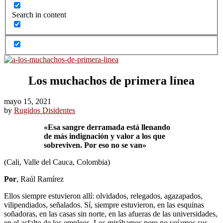
Search in content
Los muchachos de primera línea
mayo 15, 2021
by
Rugidos Disidentes
«Esa sangre derramada está llenando
de más indignación y valor a los que
sobreviven. Por eso no se van»
(Cali, Valle del Cauca, Colombia)
Por
, Raúl Ramírez
Ellos siempre estuvieron allí: olvidados, relegados, agazapados,
vilipendiados, señalados. Sí, siempre estuvieron, en las esquinas
soñadoras, en las casas sin norte, en las afueras de las universidades,
en el asfalto de los empleos. Los mirábamos pero no veíamos sus