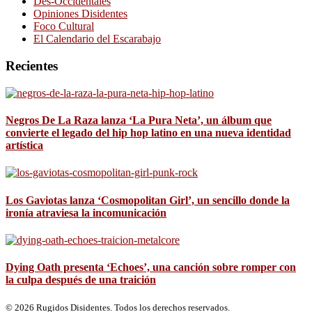
Des-Occidentales
Opiniones Disidentes
Foco Cultural
El Calendario del Escarabajo
Recientes
Negros De La Raza lanza ‘La Pura Neta’, un álbum que
convierte el legado del hip hop latino en una nueva identidad
artística
Los Gaviotas lanza ‘Cosmopolitan Girl’, un sencillo donde la
ironía atraviesa la incomunicación
Dying Oath presenta ‘Echoes’, una canción sobre romper con
la culpa después de una traición
© 2026 Rugidos Disidentes. Todos los derechos reservados.