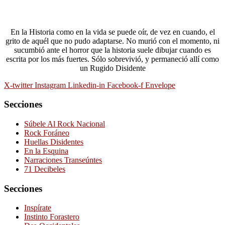
En la Historia como en la vida se puede oír, de vez en cuando, el
grito de aquél que no pudo adaptarse. No murió con el momento, ni
sucumbió ante el horror que la historia suele dibujar cuando es
escrita por los más fuertes. Sólo sobrevivió, y permaneció allí como
un Rugido Disidente
X-twitter
Instagram
Linkedin-in
Facebook-f
Envelope
Secciones
Súbele Al Rock Nacional
Rock Foráneo
Huellas Disidentes
En la Esquina
Narraciones Transeúntes
71 Decibeles
Secciones
Inspírate
Instinto Forastero