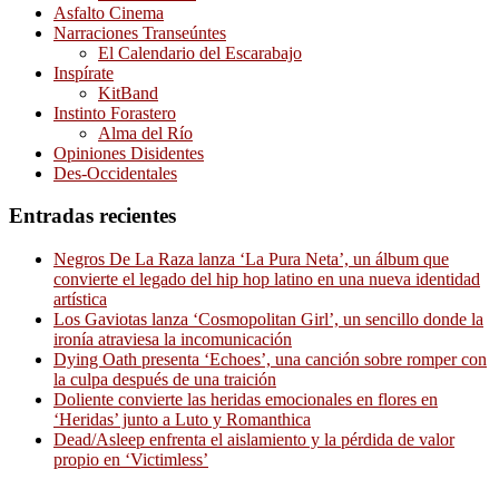
Asfalto Cinema
Narraciones Transeúntes
El Calendario del Escarabajo
Inspírate
KitBand
Instinto Forastero
Alma del Río
Opiniones Disidentes
Des-Occidentales
Entradas recientes
Negros De La Raza lanza ‘La Pura Neta’, un álbum que
convierte el legado del hip hop latino en una nueva identidad
artística
Los Gaviotas lanza ‘Cosmopolitan Girl’, un sencillo donde la
ironía atraviesa la incomunicación
Dying Oath presenta ‘Echoes’, una canción sobre romper con
la culpa después de una traición
Doliente convierte las heridas emocionales en flores en
‘Heridas’ junto a Luto y Romanthica
Dead/Asleep enfrenta el aislamiento y la pérdida de valor
propio en ‘Victimless’