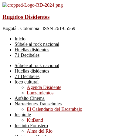
Rugidos Disidentes
Bogotá - Colombia | ISSN 2619-5569
Inicio
Súbele al rock nacional
Huellas disidentes
71 Decibeles
Súbele al rock nacional
Huellas disidentes
71 Decibeles
foco cultural
Agenda Disidente
Lanzamientos
Asfalto Cinema
Narraciones Transeúntes
El Calendario del Escarabajo
Inspírate
KitBand
Instinto Forastero
Alma del Río