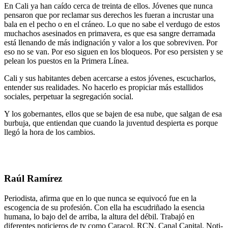
En Cali ya han caído cerca de treinta de ellos. Jóvenes que nunca
pensaron que por reclamar sus derechos les fueran a incrustar una
bala en el pecho o en el cráneo. Lo que no sabe el verdugo de estos
muchachos asesinados en primavera, es que esa sangre derramada
está llenando de más indignación y valor a los que sobreviven. Por
eso no se van. Por eso siguen en los bloqueos. Por eso persisten y se
pelean los puestos en la Primera Línea.
Cali y sus habitantes deben acercarse a estos jóvenes, escucharlos,
entender sus realidades. No hacerlo es propiciar más estallidos
sociales, perpetuar la segregación social.
Y los gobernantes, ellos que se bajen de esa nube, que salgan de esa
burbuja, que entiendan que cuando la juventud despierta es porque
llegó la hora de los cambios.
Raúl Ramírez
Periodista, afirma que en lo que nunca se equivocó fue en la
escogencia de su profesión. Con ella ha escudriñado la esencia
humana, lo bajo del de arriba, la altura del débil. Trabajó en
diferentes noticieros de tv como Caracol, RCN, Canal Capital, Noti-