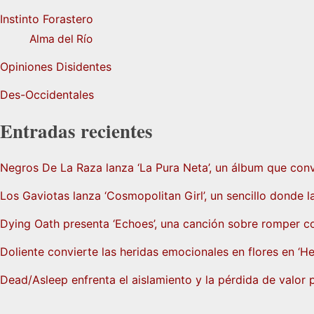
Instinto Forastero
Alma del Río
Opiniones Disidentes
Des-Occidentales
Entradas recientes
Negros De La Raza lanza ‘La Pura Neta’, un álbum que convi
Los Gaviotas lanza ‘Cosmopolitan Girl’, un sencillo donde l
Dying Oath presenta ‘Echoes’, una canción sobre romper co
Doliente convierte las heridas emocionales en flores en ‘H
Dead/Asleep enfrenta el aislamiento y la pérdida de valor p