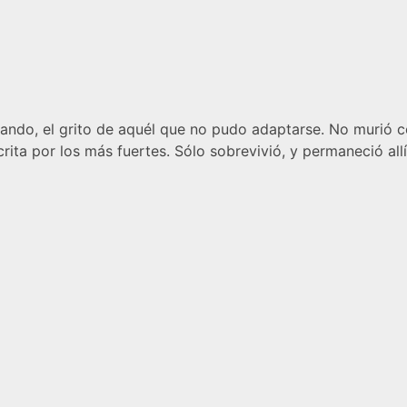
uando, el grito de aquél que no pudo adaptarse. No murió c
crita por los más fuertes. Sólo sobrevivió, y permaneció al