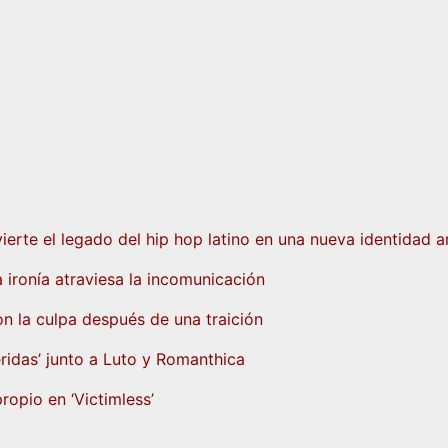
erte el legado del hip hop latino en una nueva identidad ar
a ironía atraviesa la incomunicación
n la culpa después de una traición
eridas’ junto a Luto y Romanthica
ropio en ‘Victimless’