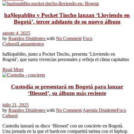
ha$lopablito y Pocket Tincho lanzan ‘Lloviendo en
Bogotá’, tercer adelanto de su nuevo álbum
agosto 4, 2025
by
Rugidos Disidentes
with
No Comment
Foco
Cultural
Lanzamientos
ha$lopablito, junto a Pocket Tincho, presenta ‘Lloviendo en
Bogotá’, que narra vivencias personales y refleja el clima capitalino
Read More
Custodia se presentará en Bogotá para lanzar
‘Blessed’, su álbum más reciente
julio 21, 2025
by
Rugidos Disidentes
with
No Comment
Agenda Disidente
Foco
Cultural
Custodia lanzará su disco ‘Blessed’ con un concierto en Bogotá.
Una jornada en la que el hardcore compartirá tarima con el hiphop.