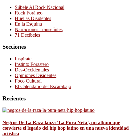
Súbele Al Rock Nacional
Rock Foráneo
Huellas Disidentes
En la Esquina
Narraciones Transeúntes
71 Decibeles
Secciones
Inspírate
Instinto Forastero
Des-Occidentales
Opiniones Disidentes
Foco Cultural
El Calendario del Escarabajo
Recientes
Negros De La Raza lanza ‘La Pura Neta’, un álbum que
convierte el legado del hip hop latino en una nueva identidad
artística