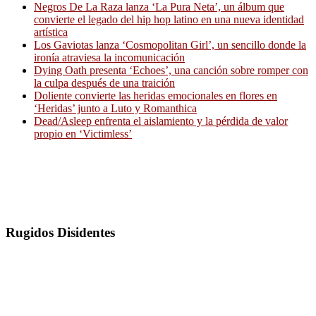
Negros De La Raza lanza ‘La Pura Neta’, un álbum que
convierte el legado del hip hop latino en una nueva identidad
artística
Los Gaviotas lanza ‘Cosmopolitan Girl’, un sencillo donde la
ironía atraviesa la incomunicación
Dying Oath presenta ‘Echoes’, una canción sobre romper con
la culpa después de una traición
Doliente convierte las heridas emocionales en flores en
‘Heridas’ junto a Luto y Romanthica
Dead/Asleep enfrenta el aislamiento y la pérdida de valor
propio en ‘Victimless’
Rugidos Disidentes