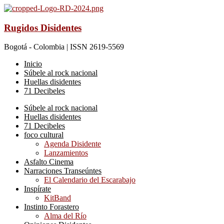
Rugidos Disidentes
Bogotá - Colombia | ISSN 2619-5569
Inicio
Súbele al rock nacional
Huellas disidentes
71 Decibeles
Súbele al rock nacional
Huellas disidentes
71 Decibeles
foco cultural
Agenda Disidente
Lanzamientos
Asfalto Cinema
Narraciones Transeúntes
El Calendario del Escarabajo
Inspírate
KitBand
Instinto Forastero
Alma del Río