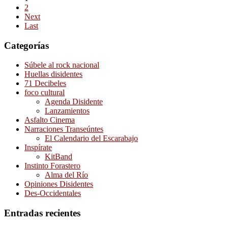
2
Next
Last
Categorías
Súbele al rock nacional
Huellas disidentes
71 Decibeles
foco cultural
Agenda Disidente
Lanzamientos
Asfalto Cinema
Narraciones Transeúntes
El Calendario del Escarabajo
Inspírate
KitBand
Instinto Forastero
Alma del Río
Opiniones Disidentes
Des-Occidentales
Entradas recientes