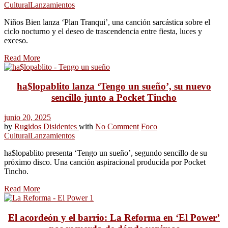
Cultural
Lanzamientos
Niños Bien lanza ‘Plan Tranqui’, una canción sarcástica sobre el
ciclo nocturno y el deseo de trascendencia entre fiesta, luces y
exceso.
Read More
ha$lopablito lanza ‘Tengo un sueño’, su nuevo
sencillo junto a Pocket Tincho
junio 20, 2025
by
Rugidos Disidentes
with
No Comment
Foco
Cultural
Lanzamientos
ha$lopablito presenta ‘Tengo un sueño’, segundo sencillo de su
próximo disco. Una canción aspiracional producida por Pocket
Tincho.
Read More
El acordeón y el barrio: La Reforma en ‘El Power’