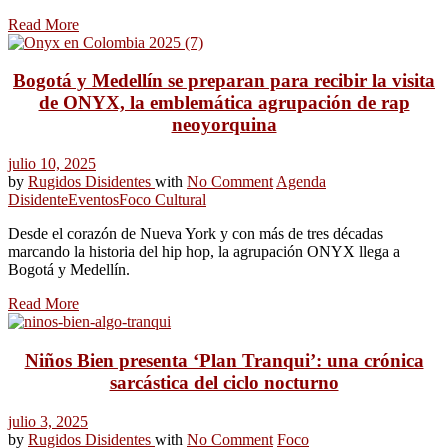
Read More
Bogotá y Medellín se preparan para recibir la visita
de ONYX, la emblemática agrupación de rap
neoyorquina
julio 10, 2025
by
Rugidos Disidentes
with
No Comment
Agenda
Disidente
Eventos
Foco Cultural
Desde el corazón de Nueva York y con más de tres décadas
marcando la historia del hip hop, la agrupación ONYX llega a
Bogotá y Medellín.
Read More
Niños Bien presenta ‘Plan Tranqui’: una crónica
sarcástica del ciclo nocturno
julio 3, 2025
by
Rugidos Disidentes
with
No Comment
Foco