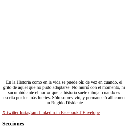
En la Historia como en la vida se puede oír, de vez en cuando, el
grito de aquél que no pudo adaptarse. No murió con el momento, ni
sucumbió ante el horror que la historia suele dibujar cuando es
escrita por los más fuertes. Sólo sobrevivió, y permaneció allí como
un Rugido Disidente
X-twitter
Instagram
Linkedin-in
Facebook-f
Envelope
Secciones