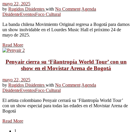
mayo 22, 2025
by
Rugidos Disidentes
with
No Comment
Agenda
Disidente
Eventos
Foco Cultural
La banda chilena Movimiento Original regresa a Bogotá para darnos
un show inolvidable en el Lourdes Music Hall el próximo 24 de
mayo de 2025.
Read More
Penyair cierra su ‘Filantropía World Tour’ con un
show en el Movistar Arena de Bogotá
mayo 22, 2025
by
Rugidos Disidentes
with
No Comment
Agenda
Disidente
Eventos
Foco Cultural
El artista colombiano Penyair cerrará su ‘Filantropía World Tour’
con un show especial para todas las edades en el Movistar Arena de
Bogotá
Read More
1