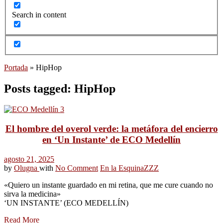
Search in content
Portada
»
HipHop
Posts tagged: HipHop
El hombre del overol verde: la metáfora del encierro
en ‘Un Instante’ de ECO Medellín
agosto 21, 2025
by
Olugna
with
No Comment
En la Esquina
ZZZ
«Quiero un instante guardado en mi retina, que me cure cuando no
sirva la medicina»
‘UN INSTANTE’ (ECO MEDELLÍN)
Read More