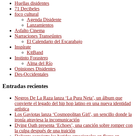
Huellas disidentes
71 Decibeles
foco cultural
Agenda Disidente
Lanzamientos
Asfalto Cinema
Narraciones Transeúntes
El Calendario del Escarabajo
Inspírate
KitBand
Instinto Forastero
Alma del Río
Opiniones Disidentes
Des-Occidentales
Entradas recientes
Negros De La Raza lanza ‘La Pura Neta’, un álbum que
convierte el legado del hip hop latino en una nueva identidad
artística
Los Gaviotas lanza ‘Cosmopolitan Girl’, un sencillo donde la
ironía atraviesa la incomunicación
Dying Oath presenta ‘Echoes’, una canción sobre romper con
la culpa después de una traición