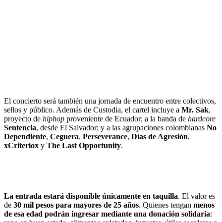
El concierto será también una jornada de encuentro entre colectivos,
sellos y público. Además de Custodia, el cartel incluye a
Mr. Sak
,
proyecto de
hiphop
proveniente de Ecuador; a la banda de
hardcore
Sentencia
, desde El Salvador; y a las agrupaciones colombianas
No
Dependiente
,
Ceguera
,
Perseverance
,
Días de Agresión
,
xCriteriox
y
The Last Opportunity
.
La entrada estará disponible únicamente en taquilla
. El valor es
de
30 mil pesos para mayores de 25 años
. Quienes tengan
menos
de esa edad podrán ingresar mediante una donación solidaria
: