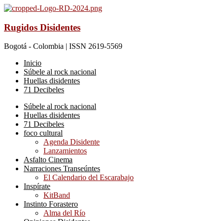
Rugidos Disidentes
Bogotá - Colombia | ISSN 2619-5569
Inicio
Súbele al rock nacional
Huellas disidentes
71 Decibeles
Súbele al rock nacional
Huellas disidentes
71 Decibeles
foco cultural
Agenda Disidente
Lanzamientos
Asfalto Cinema
Narraciones Transeúntes
El Calendario del Escarabajo
Inspírate
KitBand
Instinto Forastero
Alma del Río