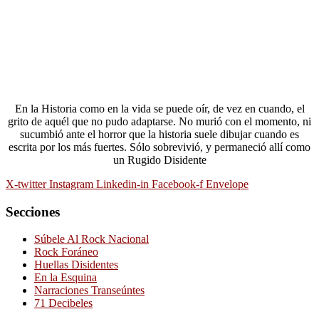
En la Historia como en la vida se puede oír, de vez en cuando, el
grito de aquél que no pudo adaptarse. No murió con el momento, ni
sucumbió ante el horror que la historia suele dibujar cuando es
escrita por los más fuertes. Sólo sobrevivió, y permaneció allí como
un Rugido Disidente
X-twitter
Instagram
Linkedin-in
Facebook-f
Envelope
Secciones
Súbele Al Rock Nacional
Rock Foráneo
Huellas Disidentes
En la Esquina
Narraciones Transeúntes
71 Decibeles