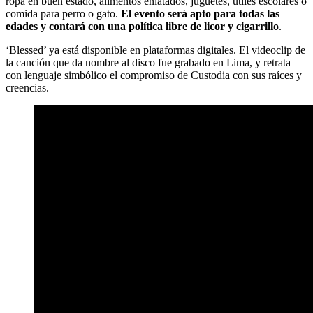
ropa en buen estado, alimentos enlatados, juguetes, útiles escolares o
comida para perro o gato.
El evento será apto para todas las
edades y contará con una política libre de licor y cigarrillo
.
‘Blessed’ ya está disponible en plataformas digitales. El videoclip de
la canción que da nombre al disco fue grabado en Lima, y retrata
con lenguaje simbólico el compromiso de Custodia con sus raíces y
creencias.