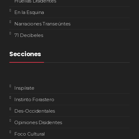
Huellas Disidentes
En la Esquina
Narraciones Transeúntes
71 Decibeles
Secciones
Inspírate
Instinto Forastero
Des-Occidentales
Opiniones Disidentes
Foco Cultural