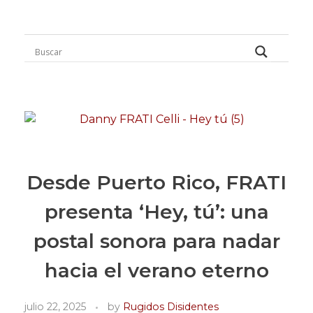
Rugidos Disidentes
Bogotá - Colombia | ISSN 2619-5569
Desde Puerto Rico, FRATI
presenta ‘Hey, tú’: una
postal sonora para nadar
hacia el verano eterno
julio 22, 2025
by
Rugidos Disidentes