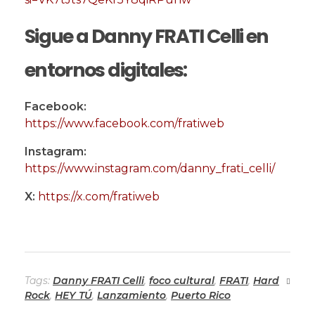
Sigue a Danny FRATI Celli en
entornos digitales:
Facebook:
https://www.facebook.com/fratiweb
Instagram:
https://www.instagram.com/danny_frati_celli/
X:
https://x.com/fratiweb
Tags:
Danny FRATI Celli
,
foco cultural
,
FRATI
,
Hard
Rock
,
HEY TÚ
,
Lanzamiento
,
Puerto Rico