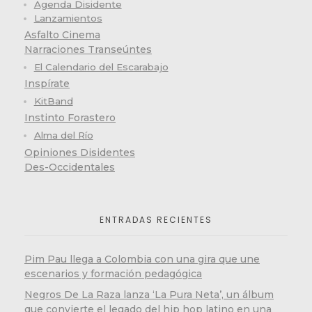
Agenda Disidente
Lanzamientos
Asfalto Cinema
Narraciones Transeúntes
El Calendario del Escarabajo
Inspírate
KitBand
Instinto Forastero
Alma del Río
Opiniones Disidentes
Des-Occidentales
ENTRADAS RECIENTES
Pim Pau llega a Colombia con una gira que une
escenarios y formación pedagógica
Negros De La Raza lanza ‘La Pura Neta’, un álbum
que convierte el legado del hip hop latino en una