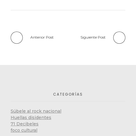
Anterior Post
Siguiente Post
CATEGORÍAS
Súbele al rock nacional
Huellas disidentes
71 Decibeles
foco cultural