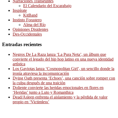
Narraciones Transeúntes
El Calendario del Escarabajo
Inspírate
KitBand
Instinto Forastero
Alma del Río
Opiniones Disidentes
Des-Occidentales
Entradas recientes
Negros De La Raza lanza ‘La Pura Neta’, un álbum que
convierte el legado del hip hop latino en una nueva identidad
artística
Los Gaviotas lanza ‘Cosmopolitan Girl’, un sencillo donde la
ironía atraviesa la incomunicación
Dying Oath presenta ‘Echoes’, una canción sobre romper con
la culpa después de una traición
Doliente convierte las heridas emocionales en flores en
‘Heridas’ junto a Luto y Romanthica
Dead/Asleep enfrenta el aislamiento y la pérdida de valor
propio en ‘Victimless’