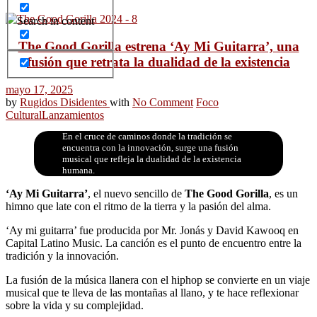
Search in content
The Good Gorilla estrena ‘Ay Mi Guitarra’, una
fusión que retrata la dualidad de la existencia
mayo 17, 2025
by
Rugidos Disidentes
with
No Comment
Foco
Cultural
Lanzamientos
En el cruce de caminos donde la tradición se
encuentra con la innovación, surge una fusión
musical que refleja la dualidad de la existencia
humana.
‘Ay Mi Guitarra’
, el nuevo sencillo de
The Good Gorilla
, es un
himno que late con el ritmo de la tierra y la pasión del alma.
‘Ay mi guitarra’ fue producida por Mr. Jonás y David Kawooq en
Capital Latino Music. La canción es el punto de encuentro entre la
tradición y la innovación.
La fusión de la música llanera con el hiphop se convierte en un viaje
musical que te lleva de las montañas al llano, y te hace reflexionar
sobre la vida y su complejidad.