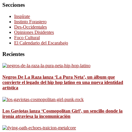
Secciones
Inspírate
Instinto Forastero
Des-Occidentales
Opiniones Disidentes
Foco Cultural
El Calendario del Escarabajo
Recientes
Negros De La Raza lanza ‘La Pura Neta’, un álbum que
convierte el legado del hip hop latino en una nueva identidad
artística
Los Gaviotas lanza ‘Cosmopolitan Girl’, un sencillo donde la
ironía atraviesa la incomunicación