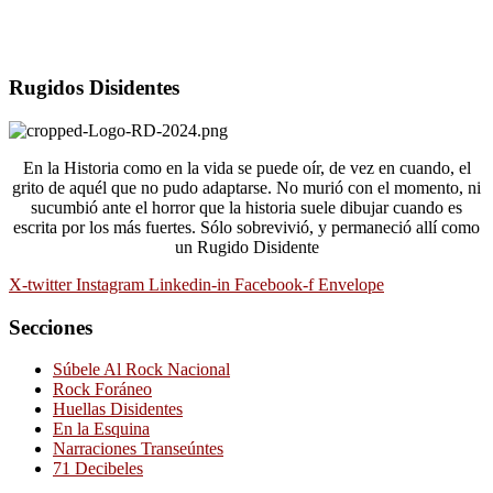
Rugidos Disidentes
En la Historia como en la vida se puede oír, de vez en cuando, el
grito de aquél que no pudo adaptarse. No murió con el momento, ni
sucumbió ante el horror que la historia suele dibujar cuando es
escrita por los más fuertes. Sólo sobrevivió, y permaneció allí como
un Rugido Disidente
X-twitter
Instagram
Linkedin-in
Facebook-f
Envelope
Secciones
Súbele Al Rock Nacional
Rock Foráneo
Huellas Disidentes
En la Esquina
Narraciones Transeúntes
71 Decibeles