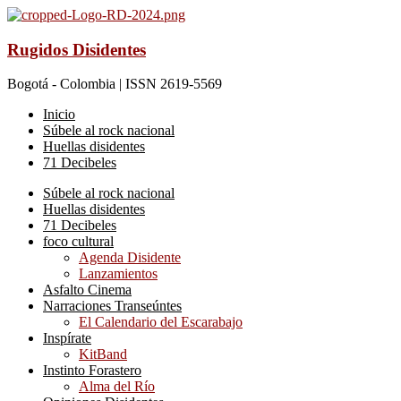
Rugidos Disidentes
Bogotá - Colombia | ISSN 2619-5569
Inicio
Súbele al rock nacional
Huellas disidentes
71 Decibeles
Súbele al rock nacional
Huellas disidentes
71 Decibeles
foco cultural
Agenda Disidente
Lanzamientos
Asfalto Cinema
Narraciones Transeúntes
El Calendario del Escarabajo
Inspírate
KitBand
Instinto Forastero
Alma del Río