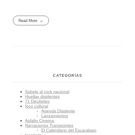
Read More
CATEGORÍAS
Súbele al rock nacional
Huellas disidentes
71 Decibeles
foco cultural
Agenda Disidente
Lanzamientos
Asfalto Cinema
Narraciones Transeúntes
El Calendario del Escarabajo
Inspírate