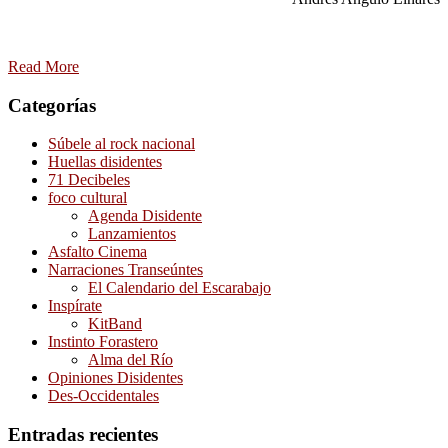
Read More
Categorías
Súbele al rock nacional
Huellas disidentes
71 Decibeles
foco cultural
Agenda Disidente
Lanzamientos
Asfalto Cinema
Narraciones Transeúntes
El Calendario del Escarabajo
Inspírate
KitBand
Instinto Forastero
Alma del Río
Opiniones Disidentes
Des-Occidentales
Entradas recientes