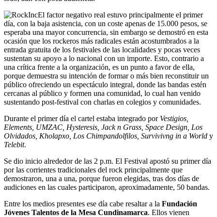
El factor negativo real estuvo principalmente el primer
día, con la baja asistencia, con un coste apenas de 15.000 pesos, se
esperaba una mayor concurrencia, sin embargo se demostró en esta
ocasión que los rockeros más radicales están acostumbrados a la
entrada gratuita de los festivales de las localidades y pocas veces
sustentan su apoyo a lo nacional con un importe. Esto, contrario a
una crítica frente a la organización, es un punto a favor de ella,
porque demuestra su intención de formar o más bien reconstituir un
público ofreciendo un espectáculo integral, donde las bandas estén
cercanas al público y formen una comunidad, lo cual han venido
sustentando post-festival con charlas en colegios y comunidades.
Durante el primer día el cartel estaba integrado por
Vestigios,
Elements, UMZAC, Hysteresis, Jack n Grass, Space Design, Los
Olvidados, Kholapxo, Los Chimpandolfilos, Survivivng in a World
y
Telebit
.
Se dio inicio alrededor de las 2 p.m. El Festival apostó su primer día
por las corrientes tradicionales del rock principalmente que
demostraron, una a una, porque fueron elegidas, tras dos días de
audiciones en las cuales participaron, aproximadamente, 50 bandas.
Entre los medios presentes ese día cabe resaltar a la
Fundación
Jóvenes Talentos de la Mesa Cundinamarca
. Ellos vienen