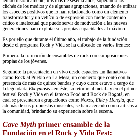
tenido históricamente, tras más de sesenta años, superando los
clichés de los medios y de algunas agrupaciones, tratando de utilizar
los aspectos positivos que lo han relacionado como un elemento
transformador y un vehículo de expresión con fuerte contenido
crítico e intelectual que puede servir de motivación a las nuevas
generaciones para explotar sus propias capacidades al máximo.
Es por ello que durante el último año, el trabajo de la fundación
desde el programa Rock y Vida se ha enfocado en varios frentes:
Primero: la formación de ensambles de rock con composiciones
propias de los jóvenes.
Segundo: la presentación en vivo desde espacios tan llamativos
como Rock al Pueblo en La Mesa, un concierto que contó con la
presencia de más de quince bandas y cuyo cierre estuvo a cargo de
la legendaria
Ekhymosis
–en éste, su retorno al metal– y en el primer
festival Rock y Vida en el famoso Food and Rock de Bogotá, en
cual se presentaron agrupaciones como
Noxos, Elite y Herejía,
que
además de sus propuestas musicales, se han acercado como artistas a
la comunidad, brindando su experiencia sobre la escena.
Cave Myth
primer ensamble de la
Fundación en el Rock y Vida Fest: