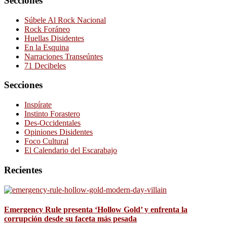
Secciones
Súbele Al Rock Nacional
Rock Foráneo
Huellas Disidentes
En la Esquina
Narraciones Transeúntes
71 Decibeles
Secciones
Inspírate
Instinto Forastero
Des-Occidentales
Opiniones Disidentes
Foco Cultural
El Calendario del Escarabajo
Recientes
Emergency Rule presenta ‘Hollow Gold’ y enfrenta la
corrupción desde su faceta más pesada