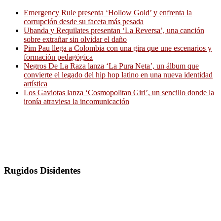
Emergency Rule presenta ‘Hollow Gold’ y enfrenta la
corrupción desde su faceta más pesada
Ubanda y Requilates presentan ‘La Reversa’, una canción
sobre extrañar sin olvidar el daño
Pim Pau llega a Colombia con una gira que une escenarios y
formación pedagógica
Negros De La Raza lanza ‘La Pura Neta’, un álbum que
convierte el legado del hip hop latino en una nueva identidad
artística
Los Gaviotas lanza ‘Cosmopolitan Girl’, un sencillo donde la
ironía atraviesa la incomunicación
Rugidos Disidentes