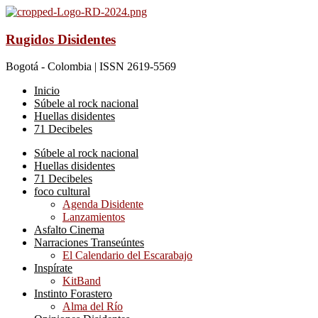
Rugidos Disidentes
Bogotá - Colombia | ISSN 2619-5569
Inicio
Súbele al rock nacional
Huellas disidentes
71 Decibeles
Súbele al rock nacional
Huellas disidentes
71 Decibeles
foco cultural
Agenda Disidente
Lanzamientos
Asfalto Cinema
Narraciones Transeúntes
El Calendario del Escarabajo
Inspírate
KitBand
Instinto Forastero
Alma del Río