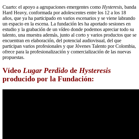
Cuarto: el apoyo a agrupaciones emergentes como
Hysteresis
, banda
Hard Heavy, conformada por adolescentes entre los 12 a los 18
años, que ya ha participado en varios escenarios y se viene labrando
un espacio en la escena. La fundación les ha aportado sesiones en
estudio y la grabación de un vídeo donde podemos apreciar todo su
talento, una muestra además, junto al corto y varios productos que se
encuentran en elaboración, del potencial audiovisual, del que
participan varios profesionales y que Jóvenes Talento por Colombia,
ofrece para la profesionalización y comercialización de las nuevas
propuestas.
Vídeo
Lugar Perdido
de
Hysteresis
producido por la Fundación: