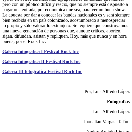
pero con un público difícil y reacio, que no siempre está dispuesto a
pagar una entrada, por económica que sea, para ver un buen show.
La apuesta por dar a conocer las bandas nacionales es y será siempre
bien recibida en un país colonizado, acostumbrado a menospreciar
lo propio y sólo valorar lo extranjero. Se requiere que construyamos
una nueva generación de personas que, aunque críticas, aporten,
sigan, difundan, asistan y repliquen. Hoy, más que nunca y en hora
buena, por el Rock Inc.
Galería fotográfica I Festival Rock Inc
Galería fotográfica II Festival Rock Inc
Galería III fotográfica Festival Rock Inc
Por, Luis Alfredo López
Fotografías
Luis Alfredo López
Jhonattan Vargas
‘Tatán’
Andrés Angulo Linares