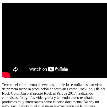
Tercero: el cubrimiento de eventos, donde los estudiantes han visto
de primera mano la producción de festivales como Rock Inc, Día del
Rock Colombia o el propio Rock al Parque 2017, realizando
entrevistas, fotografía, videografía y teniendo como resultado,
productos muy interesantes como el corto documental
No soy un
mito, soy un rockero,
el cual narra la experiencia de la primera