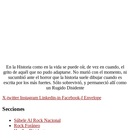
En la Historia como en la vida se puede oír, de vez en cuando, el
grito de aquél que no pudo adaptarse. No murió con el momento, ni
sucumbió ante el horror que la historia suele dibujar cuando es
escrita por los más fuertes. Sólo sobrevivió, y permaneció allí como
un Rugido Disidente
X-twitter
Instagram
Linkedin-in
Facebook-f
Envelope
Secciones
Súbele Al Rock Nacional
Rock Foráneo