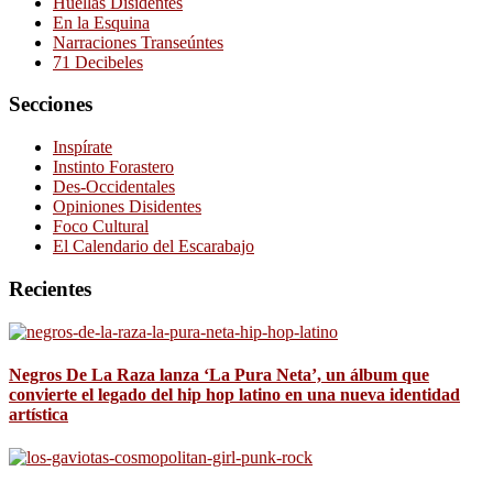
Huellas Disidentes
En la Esquina
Narraciones Transeúntes
71 Decibeles
Secciones
Inspírate
Instinto Forastero
Des-Occidentales
Opiniones Disidentes
Foco Cultural
El Calendario del Escarabajo
Recientes
Negros De La Raza lanza ‘La Pura Neta’, un álbum que
convierte el legado del hip hop latino en una nueva identidad
artística