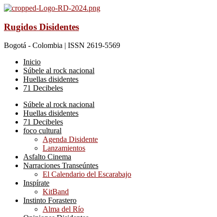
Rugidos Disidentes
Bogotá - Colombia | ISSN 2619-5569
Inicio
Súbele al rock nacional
Huellas disidentes
71 Decibeles
Súbele al rock nacional
Huellas disidentes
71 Decibeles
foco cultural
Agenda Disidente
Lanzamientos
Asfalto Cinema
Narraciones Transeúntes
El Calendario del Escarabajo
Inspírate
KitBand
Instinto Forastero
Alma del Río