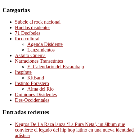
Categorías
Súbele al rock nacional
Huellas disidentes
71 Decibeles
foco cultural
Agenda Disidente
Lanzamientos
Asfalto Cinema
Narraciones Transeúntes
El Calendario del Escarabajo
Inspírate
KitBand
Instinto Forastero
Alma del Río
Opiniones Disidentes
Des-Occidentales
Entradas recientes
Negros De La Raza lanza ‘La Pura Neta’, un álbum que
convierte el legado del hip hop latino en una nueva identidad
artística