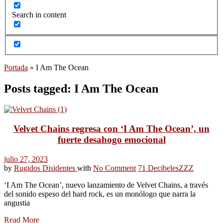
Search in content
Portada
»
I Am The Ocean
Posts tagged: I Am The Ocean
Velvet Chains regresa con ‘I Am The Ocean’, un
fuerte desahogo emocional
julio 27, 2023
by
Rugidos Disidentes
with
No Comment
71 Decibeles
ZZZ
‘I Am The Ocean’, nuevo lanzamiento de Velvet Chains, a través
del sonido espeso del hard rock, es un monólogo que narra la
angustia
Read More